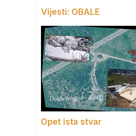
Vijesti: OBALE
Opet ista stvar