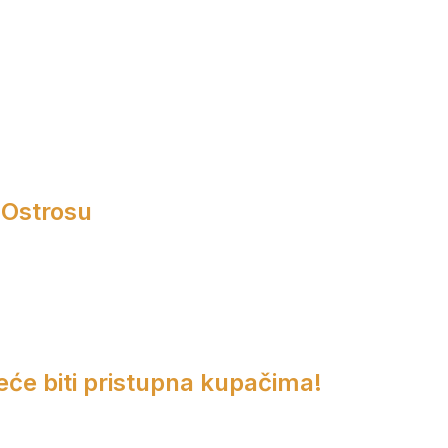
 Ostrosu
eće biti pristupna kupačima!