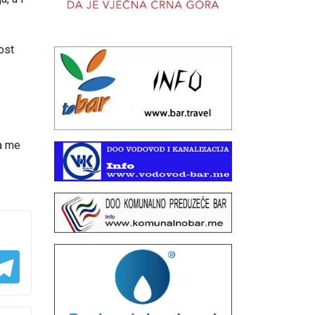
ost
da me