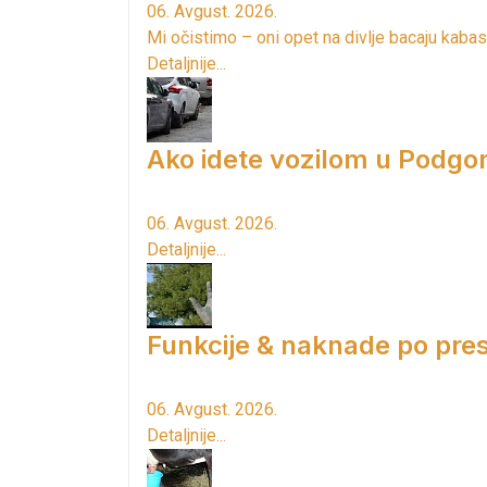
06. Avgust. 2026.
Mi očistimo – oni opet na divlje bacaju kabas
Detaljnije...
Ako idete vozilom u Podgori
06. Avgust. 2026.
Detaljnije...
Funkcije & naknade po pres
06. Avgust. 2026.
Detaljnije...