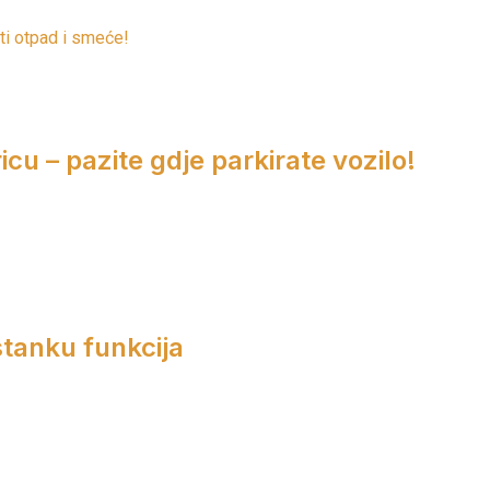
ti otpad i smeće!
cu – pazite gdje parkirate vozilo!
tanku funkcija