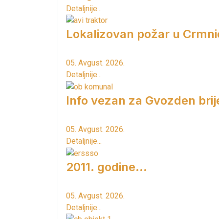
Detaljnije...
Lokalizovan požar u Crmni
05. Avgust. 2026.
Detaljnije...
Info vezan za Gvozden brij
05. Avgust. 2026.
Detaljnije...
2011. godine...
05. Avgust. 2026.
Detaljnije...