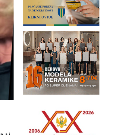
, a i