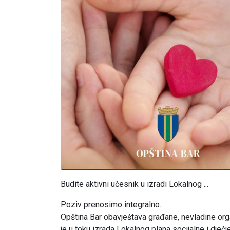
Budite aktivni učesnik u izradi Lokalnog ...
Poziv prenosimo integralno.
Opština Bar obavještava građane, nevladine org
je u toku izrada Lokalnog plana socijalne i dječ