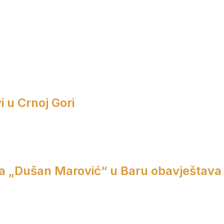
i u Crnoj Gori
a „Dušan Marović“ u Baru obavještava