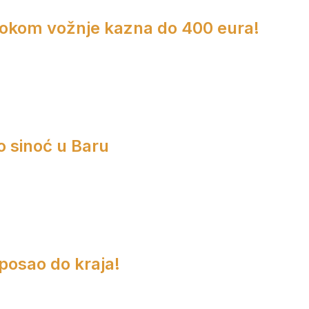
 tokom vožnje kazna do 400 eura!
o sinoć u Baru
 posao do kraja!