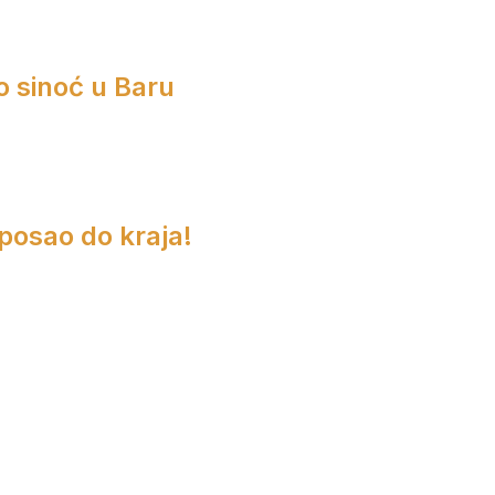
o sinoć u Baru
 posao do kraja!