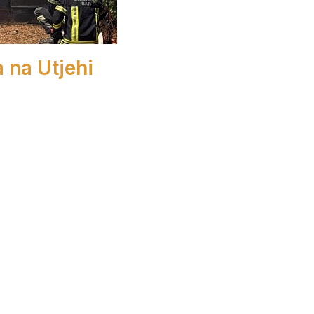
a na Utjehi