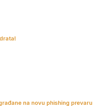
adrata!
 građane na novu phishing prevaru