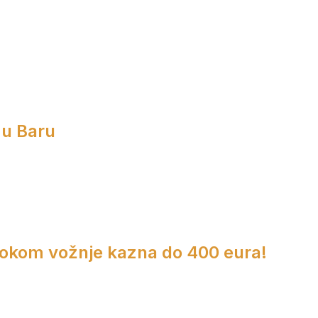
 u Baru
 tokom vožnje kazna do 400 eura!