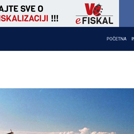
POČETNA
I