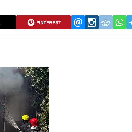
R
PINTEREST