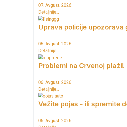
07. Avgust. 2026.
Detaljnije...
Uprava policije upozorava
06. Avgust. 2026.
Detaljnije...
Problemi na Crvenoj plaži!
06. Avgust. 2026.
Detaljnije...
Vežite pojas - ili spremite 
06. Avgust. 2026.