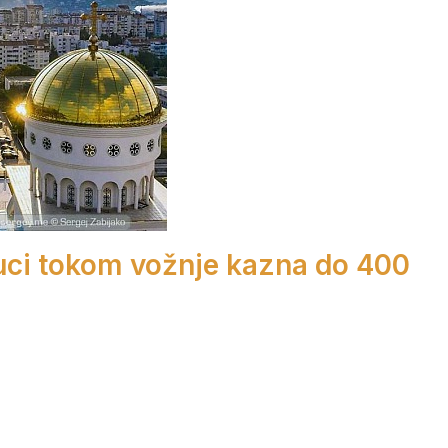
ruci tokom vožnje kazna do 400