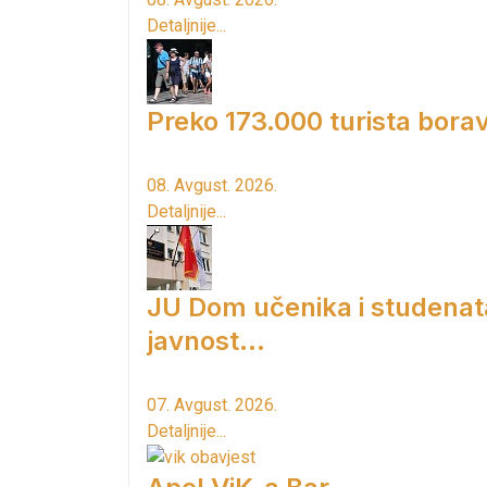
Detaljnije...
Preko 173.000 turista borav
08. Avgust. 2026.
Detaljnije...
JU Dom učenika i studenat
javnost...
07. Avgust. 2026.
Detaljnije...