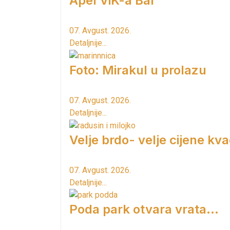
Apel ViK-a Bar
07. Avgust. 2026.
Detaljnije...
Foto: Mirakul u prolazu
07. Avgust. 2026.
Detaljnije...
Velje brdo- velje cijene kv
07. Avgust. 2026.
Detaljnije...
Poda park otvara vrata...