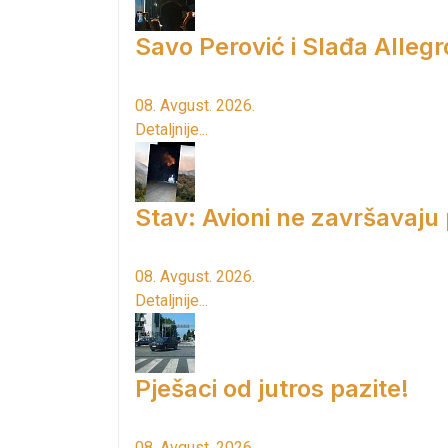
Savo Perović i Slađa Allegr
08. Avgust. 2026.
Detaljnije...
Stav: Avioni ne završavaju
08. Avgust. 2026.
Detaljnije...
Pješaci od jutros pazite!
08. Avgust. 2026.