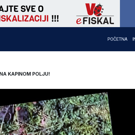
POČETNA
I
NA KAPINOM POLJU!