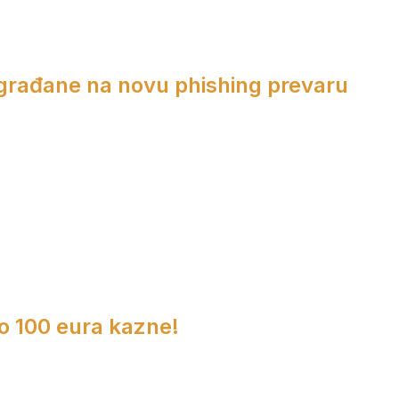
 građane na novu phishing prevaru
do 100 eura kazne!