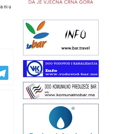
a ni u