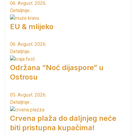
06. Avgust. 2026.
Detaljnije...
EU & mlijeko
06. Avgust. 2026.
Detaljnije...
Održana ”Noć dijaspore” u
Ostrosu
05. Avgust. 2026.
Detaljnije...
Crvena plaža do daljnjeg neće
biti pristupna kupačima!