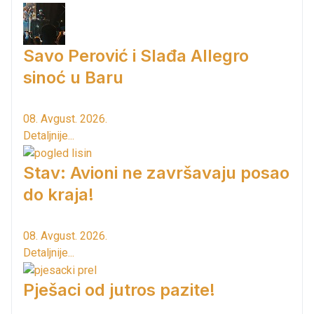
Savo Perović i Slađa Allegro
sinoć u Baru
08. Avgust. 2026.
Detaljnije...
Stav: Avioni ne završavaju posao
do kraja!
08. Avgust. 2026.
Detaljnije...
Pješaci od jutros pazite!