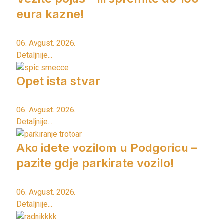
eura kazne!
06. Avgust. 2026.
Detaljnije...
Opet ista stvar
06. Avgust. 2026.
Detaljnije...
Ako idete vozilom u Podgoricu –
pazite gdje parkirate vozilo!
06. Avgust. 2026.
Detaljnije...