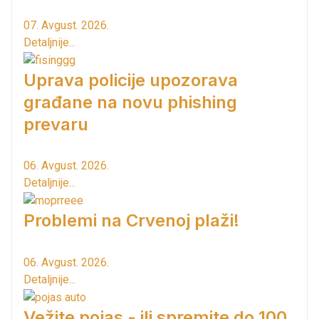
07. Avgust. 2026.
Detaljnije...
Uprava policije upozorava
građane na novu phishing
prevaru
06. Avgust. 2026.
Detaljnije...
Problemi na Crvenoj plaži!
06. Avgust. 2026.
Detaljnije...
Vežite pojas - ili spremite do 100