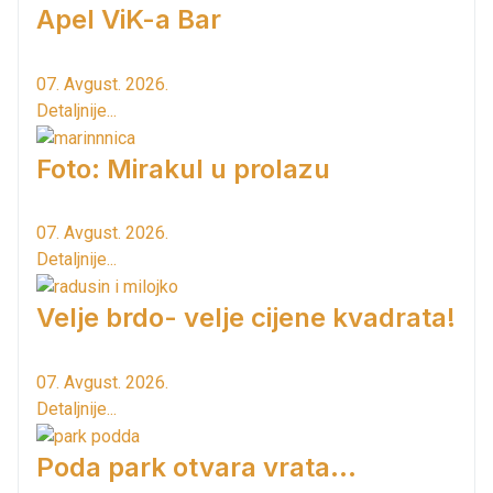
Apel ViK-a Bar
07. Avgust. 2026.
Detaljnije...
Foto: Mirakul u prolazu
07. Avgust. 2026.
Detaljnije...
Velje brdo- velje cijene kvadrata!
07. Avgust. 2026.
Detaljnije...
Poda park otvara vrata...