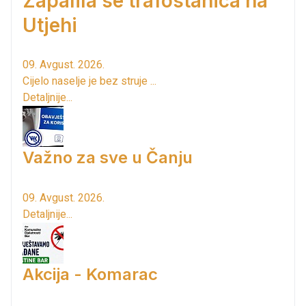
Zapalila se trafostanica na
Utjehi
09. Avgust. 2026.
Cijelo naselje je bez struje ...
Detaljnije...
Važno za sve u Čanju
09. Avgust. 2026.
Detaljnije...
Akcija - Komarac