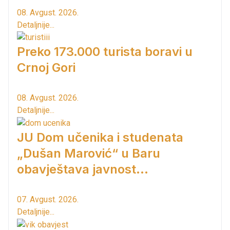
08. Avgust. 2026.
Detaljnije...
Preko 173.000 turista boravi u
Crnoj Gori
08. Avgust. 2026.
Detaljnije...
JU Dom učenika i studenata
„Dušan Marović“ u Baru
obavještava javnost...
07. Avgust. 2026.
Detaljnije...