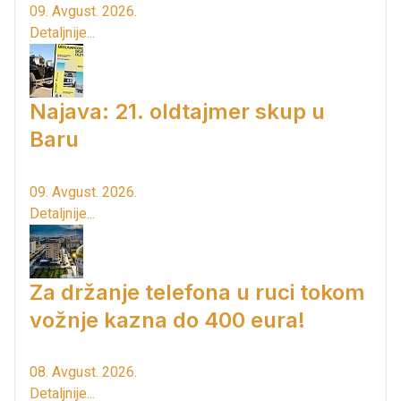
09. Avgust. 2026.
Detaljnije...
Najava: 21. oldtajmer skup u
Baru
09. Avgust. 2026.
Detaljnije...
Za držanje telefona u ruci tokom
vožnje kazna do 400 eura!
08. Avgust. 2026.
Detaljnije...