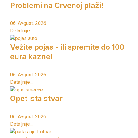
Problemi na Crvenoj plaži!
06. Avgust. 2026.
Detaljnije...
Vežite pojas - ili spremite do 100
eura kazne!
06. Avgust. 2026.
Detaljnije...
Opet ista stvar
06. Avgust. 2026.
Detaljnije...