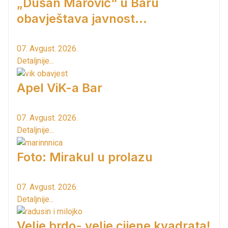
„Dušan Marović“ u Baru
obavještava javnost...
07. Avgust. 2026.
Detaljnije...
Apel ViK-a Bar
07. Avgust. 2026.
Detaljnije...
Foto: Mirakul u prolazu
07. Avgust. 2026.
Detaljnije...
Velje brdo- velje cijene kvadrata!