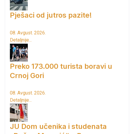
Pješaci od jutros pazite!
08. Avgust. 2026.
Detaljnije...
Preko 173.000 turista boravi u
Crnoj Gori
08. Avgust. 2026.
Detaljnije...
JU Dom učenika i studenata