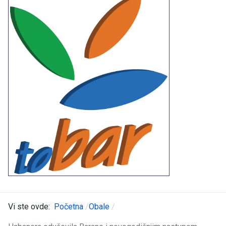
Vi ste ovde:
Početna
Obale