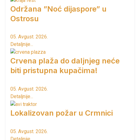
Održana ”Noć dijaspore” u
Ostrosu
05. Avgust. 2026.
Detaljnije...
Crvena plaža do daljnjeg neće
biti pristupna kupačima!
05. Avgust. 2026.
Detaljnije...
Lokalizovan požar u Crmnici
05. Avgust. 2026.
Detaljnije...