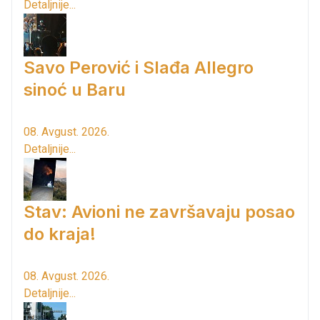
Detaljnije...
Savo Perović i Slađa Allegro
sinoć u Baru
08. Avgust. 2026.
Detaljnije...
Stav: Avioni ne završavaju posao
do kraja!
08. Avgust. 2026.
Detaljnije...