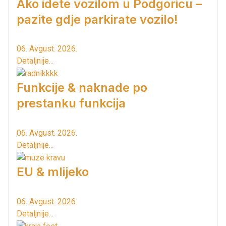
Ako idete vozilom u Podgoricu –
pazite gdje parkirate vozilo!
06. Avgust. 2026.
Detaljnije...
Funkcije & naknade po
prestanku funkcija
06. Avgust. 2026.
Detaljnije...
EU & mlijeko
06. Avgust. 2026.
Detaljnije...