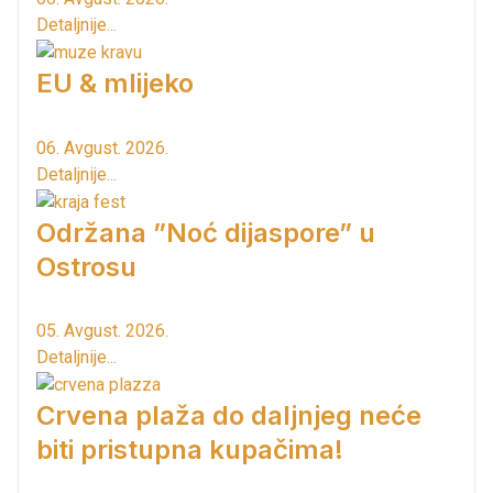
Detaljnije...
EU & mlijeko
06. Avgust. 2026.
Detaljnije...
Održana ”Noć dijaspore” u
Ostrosu
05. Avgust. 2026.
Detaljnije...
Crvena plaža do daljnjeg neće
biti pristupna kupačima!