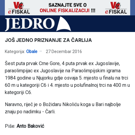
JOŠ JEDNO PRIZNANJE ZA ČARLIJA
Kategorija:
Obale
27 Decembar 2016
Šest puta prvak Crne Gore, 4 puta prvak ex Jugoslavije,
paraolimpijac ex Jugoslavije na Paraolimpijskim igrama
1984 godine u Njujorku gdje osvaja 5. mjesto u finalu na trci
60 m u kategoriji C6 i 4. mjesto u polufinalnoj trci na 400 m u
kategoriji C6.
Naravno, riječ je o Božidaru Nikoliću koga u Bari najbolje
znaju po nadimku - Čarli.
Piše:
Anto Baković