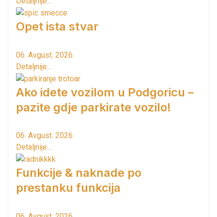
Detaljnije...
Opet ista stvar
06. Avgust. 2026.
Detaljnije...
Ako idete vozilom u Podgoricu –
pazite gdje parkirate vozilo!
06. Avgust. 2026.
Detaljnije...
Funkcije & naknade po
prestanku funkcija
06. Avgust. 2026.