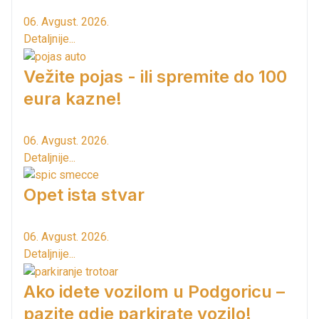
06. Avgust. 2026.
Detaljnije...
Vežite pojas - ili spremite do 100
eura kazne!
06. Avgust. 2026.
Detaljnije...
Opet ista stvar
06. Avgust. 2026.
Detaljnije...
Ako idete vozilom u Podgoricu –
pazite gdje parkirate vozilo!