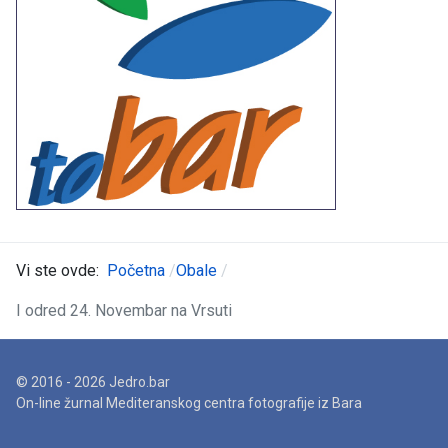
Vi ste ovde:
Početna
Obale
I odred 24. Novembar na Vrsuti
© 2016 - 2026 Jedro.bar
On-line žurnal Mediteranskog centra fotografije iz Bara