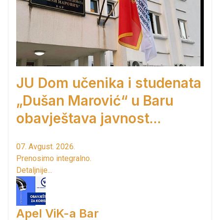
JU Dom učenika i studenata
„Dušan Marović“ u Baru
obavještava javnost...
07. Avgust. 2026.
Prenosimo integralno.
Detaljnije...
Apel ViK-a Bar