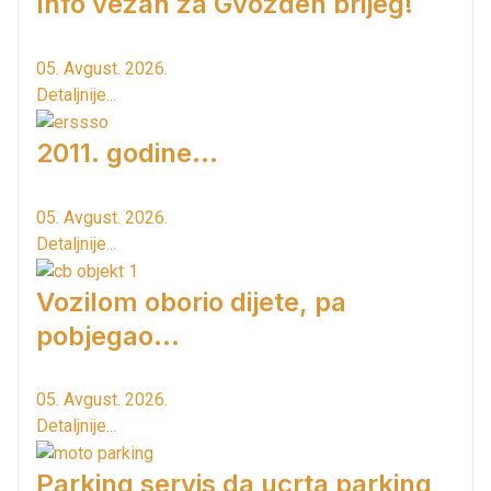
Info vezan za Gvozden brijeg!
05. Avgust. 2026.
Detaljnije...
2011. godine...
05. Avgust. 2026.
Detaljnije...
Vozilom oborio dijete, pa
pobjegao...
05. Avgust. 2026.
Detaljnije...
Parking servis da ucrta parking