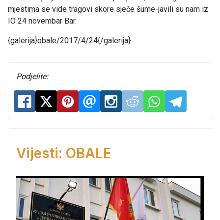
mjestima se vide tragovi skore sječe šume-javili su nam iz
IO 24 novembar Bar.
{galerija}obale/2017/4/24{/galerija}
Podjelite:
Vijesti: OBALE