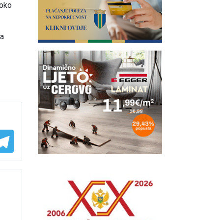
 oko
ta