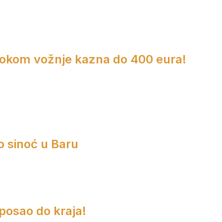
 tokom vožnje kazna do 400 eura!
o sinoć u Baru
 posao do kraja!