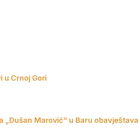
i u Crnoj Gori
a „Dušan Marović“ u Baru obavještava