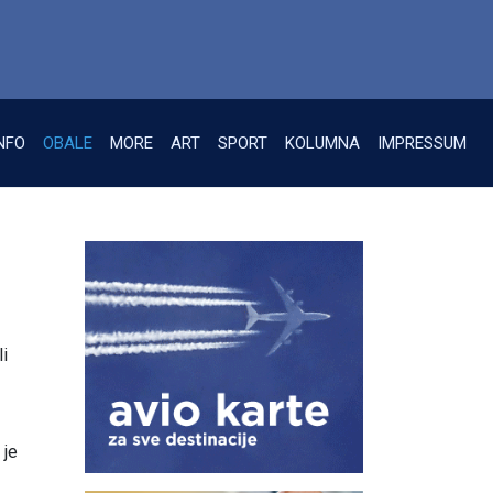
NFO
OBALE
MORE
ART
SPORT
KOLUMNA
IMPRESSUM
i
 je