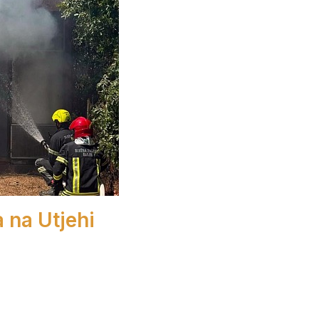
a na Utjehi