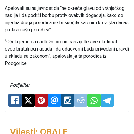
Apelovali su na javnost da “ne okreće glavu od vršnjačkog
nasilja i da podrži borbu protiv ovakvih događaja, kako se
nijedna druga porodica ne bi suočila sa onim kroz šta danas
prolazi naša porodica”.
“Očekujemo da nadležni organi rasvijetle sve okolnosti
ovog brutalnog napada i da odgovorni budu privedeni pravdi
u skladu sa zakonom”, apelovala je ta porodica iz
Podgorice.
Podjelite:
Vijesti: OBALE