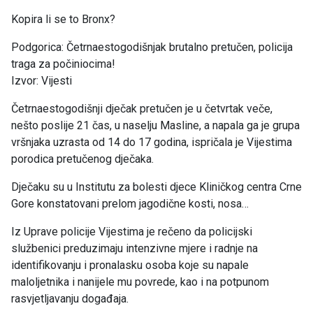
Kopira li se to Bronx?
Podgorica: Četrnaestogodišnjak brutalno pretučen, policija
traga za počiniocima!
Izvor: Vijesti
Četrnaestogodišnji dječak pretučen je u četvrtak veče,
nešto poslije 21 čas, u naselju Masline, a napala ga je grupa
vršnjaka uzrasta od 14 do 17 godina, ispričala je Vijestima
porodica pretučenog dječaka.
Dječaku su u Institutu za bolesti djece Kliničkog centra Crne
Gore konstatovani prelom jagodične kosti, nosa…
Iz Uprave policije Vijestima je rečeno da policijski
službenici preduzimaju intenzivne mjere i radnje na
identifikovanju i pronalasku osoba koje su napale
maloljetnika i nanijele mu povrede, kao i na potpunom
rasvjetljavanju događaja.