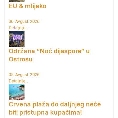
EU & mlijeko
06. Avgust. 2026.
Detaljnije...
Održana ”Noć dijaspore” u
Ostrosu
05. Avgust. 2026.
Detaljnije...
Crvena plaža do daljnjeg neće
biti pristupna kupačima!