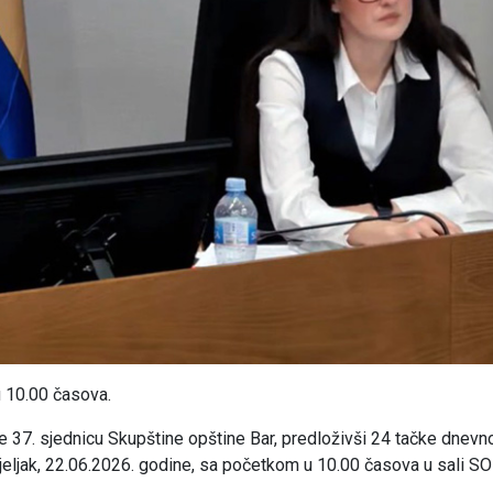
u 10.00 časova.
 37. sjednicu Skupštine opštine Bar, predloživši 24 tačke dnevn
eljak, 22.06.2026. godine, sa početkom u 10.00 časova u sali SO 