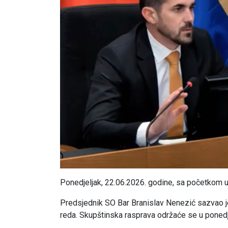
Ponedjeljak, 22.06.2026. godine, sa početkom 
Predsjednik SO Bar Branislav Nenezić sazvao je
reda. Skupštinska rasprava održaće se u ponedj