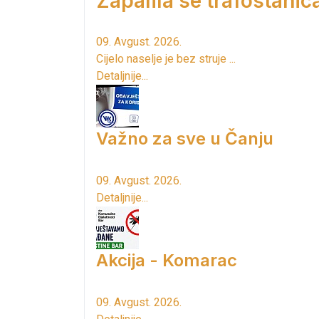
Zapalila se trafostanic
09. Avgust. 2026.
Cijelo naselje je bez struje ...
Detaljnije...
Važno za sve u Čanju
09. Avgust. 2026.
Detaljnije...
Akcija - Komarac
09. Avgust. 2026.