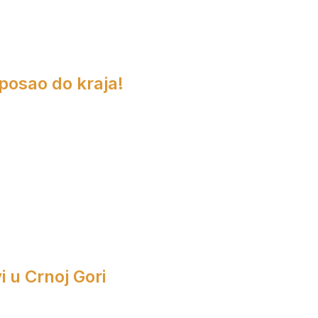
 posao do kraja!
i u Crnoj Gori