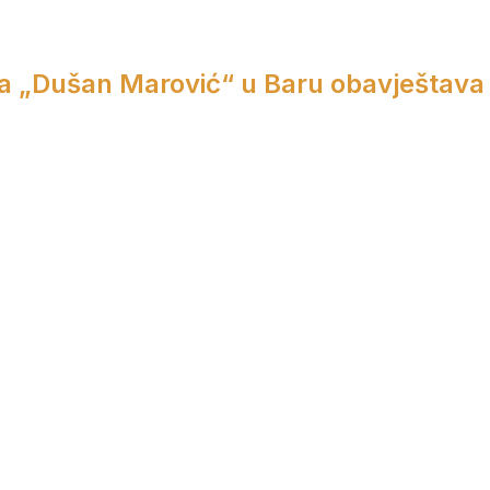
a „Dušan Marović“ u Baru obavještava