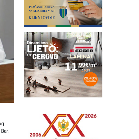
og
Bar.