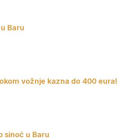
 u Baru
 tokom vožnje kazna do 400 eura!
o sinoć u Baru