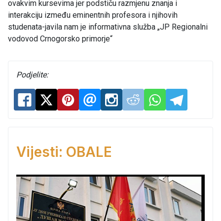
ovakvim kursevima jer podstiču razmjenu znanja i
interakciju između eminentnih profesora i njihovih
studenata-javila nam je informativna služba „JP Regionalni
vodovod Crnogorsko primorje“
Podjelite:
Vijesti: OBALE