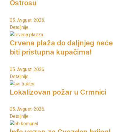
Ostrosu
05. Avgust. 2026.
Detaljnije...
Crvena plaža do daljnjeg neće
biti pristupna kupačima!
05. Avgust. 2026.
Detaljnije...
Lokalizovan požar u Crmnici
05. Avgust. 2026.
Detaljnije...
Info vezan za Gvozden brijeg!