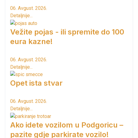
06. Avgust. 2026.
Detaljnije...
Vežite pojas - ili spremite do 100
eura kazne!
06. Avgust. 2026.
Detaljnije...
Opet ista stvar
06. Avgust. 2026.
Detaljnije...
Ako idete vozilom u Podgoricu –
pazite gdje parkirate vozilo!