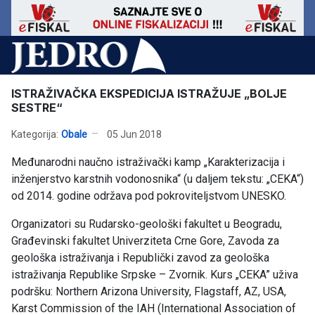
ISTRAŽIVAČKA EKSPEDICIJA ISTRAŽUJE „BOLJE
SESTRE“
Kategorija:
Obale
05 Jun 2018
Međunarodni naučno istraživački kamp „Karakterizacija i
inženjerstvo karstnih vodonosnika“ (u daljem tekstu: „CEKA“)
od 2014. godine održava pod pokroviteljstvom UNESKO.
Organizatori su Rudarsko-geološki fakultet u Beogradu,
Građevinski fakultet Univerziteta Crne Gore, Zavoda za
geološka istraživanja i Republički zavod za geološka
istraživanja Republike Srpske – Zvornik. Kurs „CEKA” uživa
podršku: Northern Arizona University, Flagstaff, AZ, USA,
Karst Commission of the IAH (International Association of