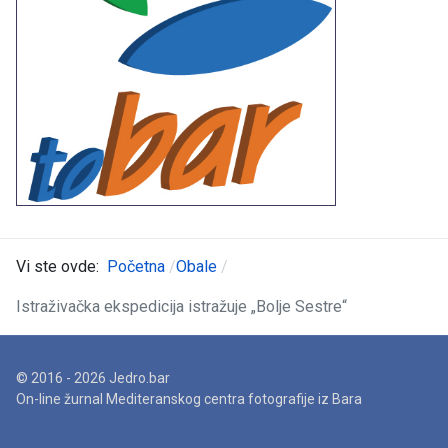
Vi ste ovde:
Početna
Obale
Istraživačka ekspedicija istražuje „Bolje Sestre“
© 2016 - 2026 Jedro.bar
On-line žurnal Mediteranskog centra fotografije iz Bara