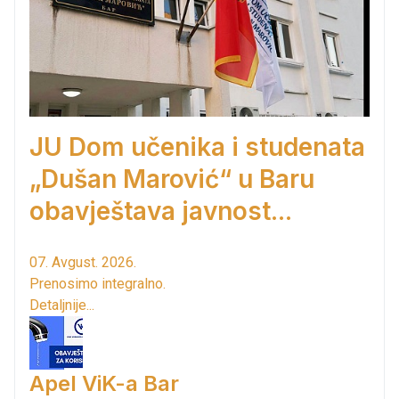
JU Dom učenika i studenata
„Dušan Marović“ u Baru
obavještava javnost...
07. Avgust. 2026.
Prenosimo integralno.
Detaljnije...
Apel ViK-a Bar