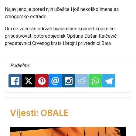
Najavljeno je pored njih učešće i još nekoliko imena sa
crnogorske estrade.
Oni će večeras održati humanitarni koncert kojem će
prisustvovati potpredsjednik Opštine Dušan Raičević
predstavnici Crvenog krsta i brojni privrednici Bara.
Podjelite:
Vijesti: OBALE