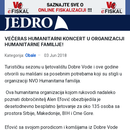
VEČERAS HUMANITARNI KONCERT U ORGANIZACIJI
HUMANITARNE FAMILIJE!
Kategorija:
Obale
03 Jun 2018
Turističku sezonu u ljetovalištu Dobre Vode i ove godine
otvorili su mališani sa posebnim potrebama koji su stigli u
organizaciji NVO Humanitarna familija.
Ova humanitarna organizacija kojom rukovodi nadaleko
poznati dobročinitelj Alen Efović obezbijedila je
desetodnevno besplatno ljetovanje za oko 135 osoba sa
prostora Srbije, Makedonije, BIH i Crne Gore.
Efović sa svojom porodicom i komšijama iz Dobre Vode