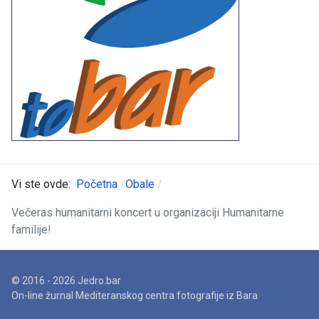
Vi ste ovde:
Početna
Obale
Večeras humanitarni koncert u organizaciji Humanitarne
familije!
© 2016 - 2026 Jedro.bar
On-line žurnal Mediteranskog centra fotografije iz Bara