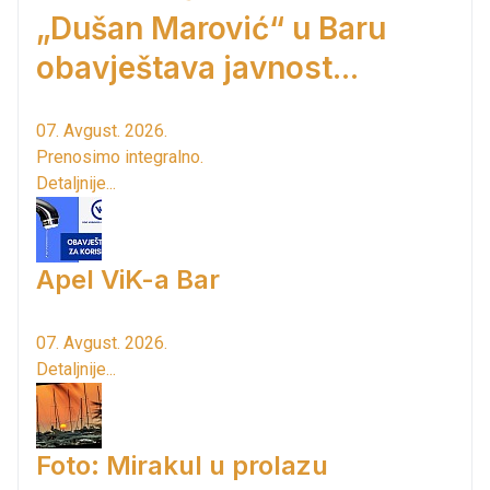
„Dušan Marović“ u Baru
obavještava javnost...
07. Avgust. 2026.
Prenosimo integralno.
Detaljnije...
Apel ViK-a Bar
07. Avgust. 2026.
Detaljnije...
Foto: Mirakul u prolazu