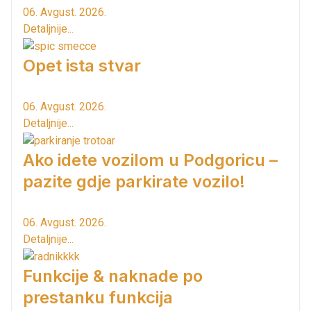
06. Avgust. 2026.
Detaljnije...
Opet ista stvar
06. Avgust. 2026.
Detaljnije...
Ako idete vozilom u Podgoricu –
pazite gdje parkirate vozilo!
06. Avgust. 2026.
Detaljnije...
Funkcije & naknade po
prestanku funkcija