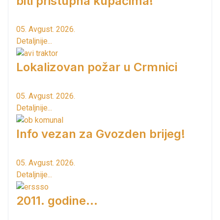
biti pristupna kupačima!
05. Avgust. 2026.
Detaljnije...
Lokalizovan požar u Crmnici
05. Avgust. 2026.
Detaljnije...
Info vezan za Gvozden brijeg!
05. Avgust. 2026.
Detaljnije...
2011. godine...