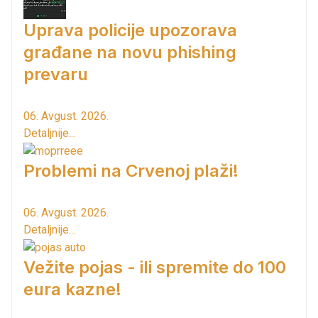
Uprava policije upozorava
građane na novu phishing
prevaru
06. Avgust. 2026.
Detaljnije...
Problemi na Crvenoj plaži!
06. Avgust. 2026.
Detaljnije...
Vežite pojas - ili spremite do 100
eura kazne!