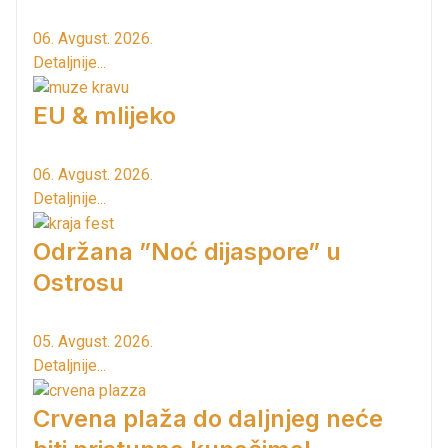
06. Avgust. 2026.
Detaljnije...
EU & mlijeko
06. Avgust. 2026.
Detaljnije...
Održana ”Noć dijaspore” u
Ostrosu
05. Avgust. 2026.
Detaljnije...
Crvena plaža do daljnjeg neće