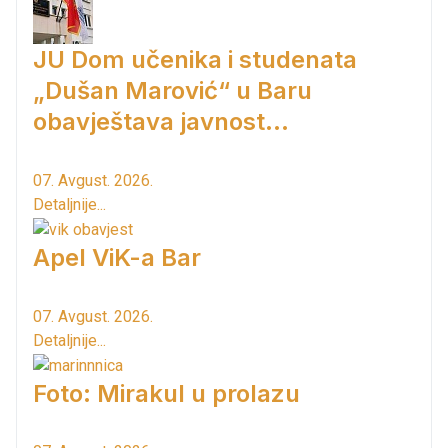
JU Dom učenika i studenata
„Dušan Marović“ u Baru
obavještava javnost...
07. Avgust. 2026.
Detaljnije...
Apel ViK-a Bar
07. Avgust. 2026.
Detaljnije...
Foto: Mirakul u prolazu