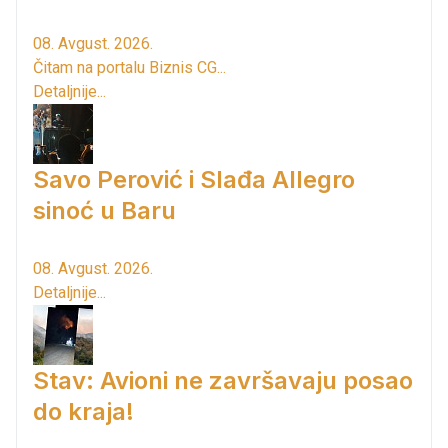
08. Avgust. 2026.
Čitam na portalu Biznis CG...
Detaljnije...
Savo Perović i Slađa Allegro
sinoć u Baru
08. Avgust. 2026.
Detaljnije...
Stav: Avioni ne završavaju posao
do kraja!