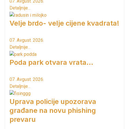
07. Avgust. 2026.
Detaljnije...
Velje brdo- velje cijene kvadrata!
07. Avgust. 2026.
Detaljnije...
Poda park otvara vrata...
07. Avgust. 2026.
Detaljnije...
Uprava policije upozorava
građane na novu phishing
prevaru