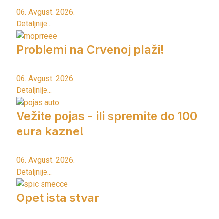
06. Avgust. 2026.
Detaljnije...
Problemi na Crvenoj plaži!
06. Avgust. 2026.
Detaljnije...
Vežite pojas - ili spremite do 100
eura kazne!
06. Avgust. 2026.
Detaljnije...
Opet ista stvar