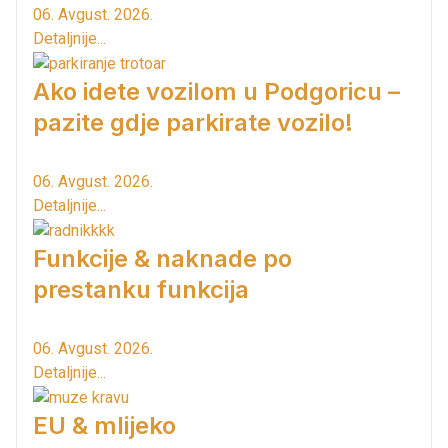
06. Avgust. 2026.
Detaljnije...
Ako idete vozilom u Podgoricu –
pazite gdje parkirate vozilo!
06. Avgust. 2026.
Detaljnije...
Funkcije & naknade po
prestanku funkcija
06. Avgust. 2026.
Detaljnije...
EU & mlijeko