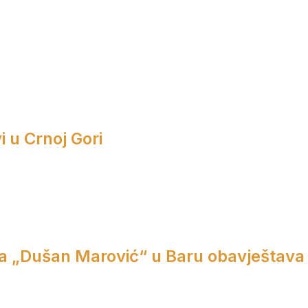
i u Crnoj Gori
a „Dušan Marović“ u Baru obavještava