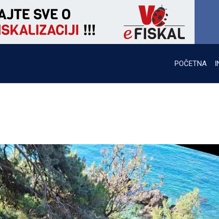
POČETNA
I