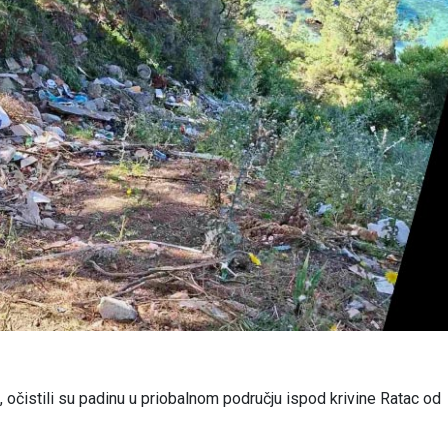
 očistili su padinu u priobalnom području ispod krivine Ratac od