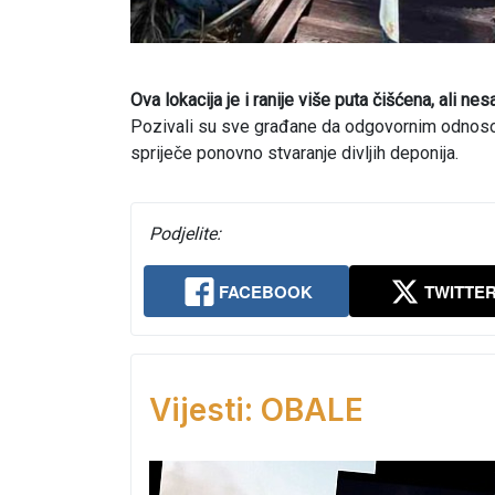
Ova lokacija je i ranije više puta čišćena, ali n
Pozivali su sve građane da odgovornim odnosom
spriječe ponovno stvaranje divljih deponija.
Podjelite:
FACEBOOK
TWITTE
Vijesti: OBALE