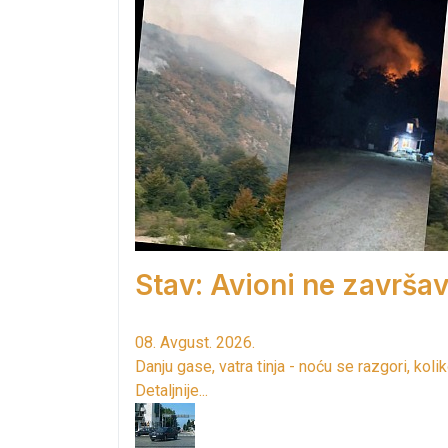
Stav: Avioni ne završav
08. Avgust. 2026.
Danju gase, vatra tinja - noću se razgori, kol
Detaljnije...