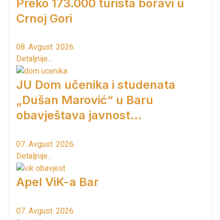
Preko 173.000 turista boravi u
Crnoj Gori
08. Avgust. 2026.
Detaljnije...
JU Dom učenika i studenata
„Dušan Marović“ u Baru
obavještava javnost...
07. Avgust. 2026.
Detaljnije...
Apel ViK-a Bar
07. Avgust. 2026.