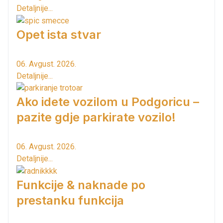
Detaljnije...
Opet ista stvar
06. Avgust. 2026.
Detaljnije...
Ako idete vozilom u Podgoricu –
pazite gdje parkirate vozilo!
06. Avgust. 2026.
Detaljnije...
Funkcije & naknade po
prestanku funkcija