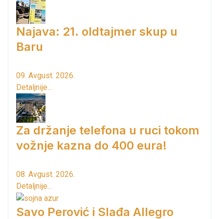
Najava: 21. oldtajmer skup u
Baru
09. Avgust. 2026.
Detaljnije...
Za držanje telefona u ruci tokom
vožnje kazna do 400 eura!
08. Avgust. 2026.
Detaljnije...
Savo Perović i Slađa Allegro