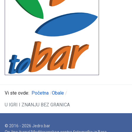
Vi ste ovde:
Početna
Obale
U IGRI I ZNANJU BEZ GRANICA
© 2016 - 2026 Jedro.bar
On-line žurnal Mediteranskog centra fotografije iz Bara