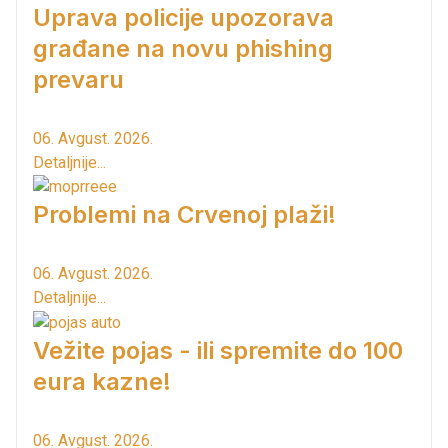
Uprava policije upozorava
građane na novu phishing
prevaru
06. Avgust. 2026.
Detaljnije...
Problemi na Crvenoj plaži!
06. Avgust. 2026.
Detaljnije...
Vežite pojas - ili spremite do 100
eura kazne!
06. Avgust. 2026.