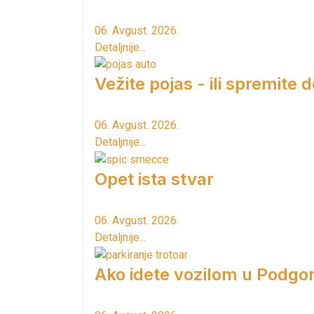
06. Avgust. 2026.
Detaljnije...
Vežite pojas - ili spremite 
06. Avgust. 2026.
Detaljnije...
Opet ista stvar
06. Avgust. 2026.
Detaljnije...
Ako idete vozilom u Podgori