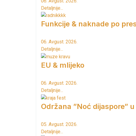
06. Avgust. 2026.
Detaljnije...
Funkcije & naknade po pres
06. Avgust. 2026.
Detaljnije...
EU & mlijeko
06. Avgust. 2026.
Detaljnije...
Održana ”Noć dijaspore” u
05. Avgust. 2026.
Detaljnije...