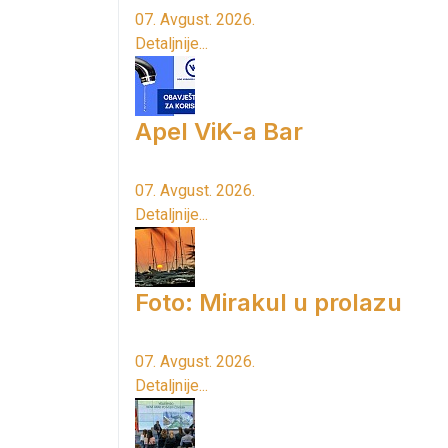
07. Avgust. 2026.
Detaljnije...
Apel ViK-a Bar
07. Avgust. 2026.
Detaljnije...
Foto: Mirakul u prolazu
07. Avgust. 2026.
Detaljnije...