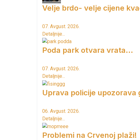
Velje brdo- velje cijene kv
07. Avgust. 2026.
Detaljnije...
Poda park otvara vrata...
07. Avgust. 2026.
Detaljnije...
Uprava policije upozorava
06. Avgust. 2026.
Detaljnije...
Problemi na Crvenoj plaži!