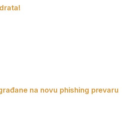
adrata!
 građane na novu phishing prevaru