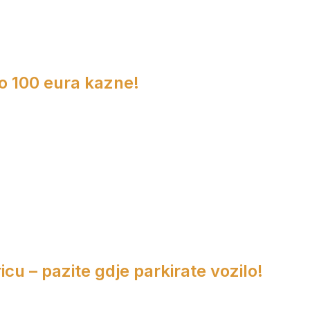
do 100 eura kazne!
cu – pazite gdje parkirate vozilo!