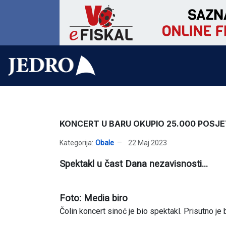
KONCERT U BARU OKUPIO 25.000 POSJE
Kategorija:
Obale
22 Maj 2023
Spektakl u čast Dana nezavisnosti...
Foto: Media biro
Čolin koncert sinoć je bio spektakl. Prisutno je