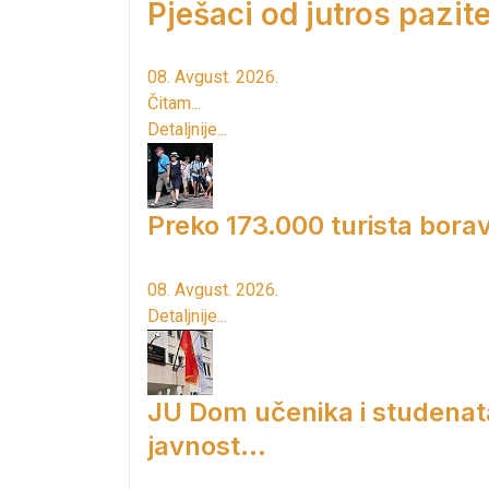
Pješaci od jutros pazite
08. Avgust. 2026.
Čitam...
Detaljnije...
Preko 173.000 turista borav
08. Avgust. 2026.
Detaljnije...
JU Dom učenika i studenat
javnost...