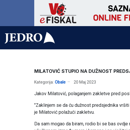
MILATOVIĆ STUPIO NA DUŽNOST PREDS
Kategorija:
Obale
20 Maj 2023
Jakov Milatović, polaganjem zakletve pred posl
"Zaklinjem se da ću dužnost predsjednika vršit
je Milatović polažući zakletvu.
Da sam mogao da biram, rodio bi se bas ovdje