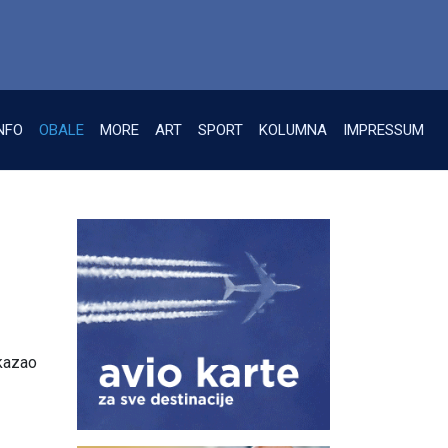
NFO
OBALE
MORE
ART
SPORT
KOLUMNA
IMPRESSUM
 kazao