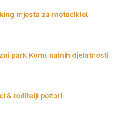
rking mjesta za motocikle!
zni park Komunalnih djelatnosti
i & roditelji pozor!