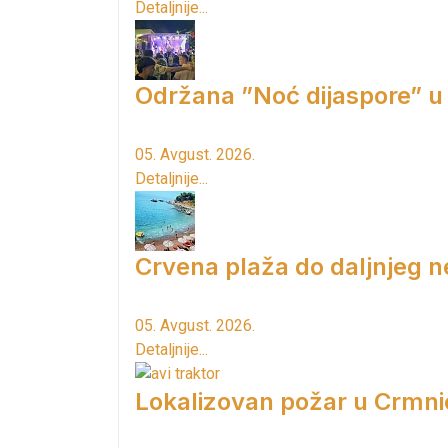
Detaljnije...
Održana ”Noć dijaspore” u
05. Avgust. 2026.
Detaljnije...
Crvena plaža do daljnjeg n
05. Avgust. 2026.
Detaljnije...
Lokalizovan požar u Crmni