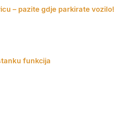
cu – pazite gdje parkirate vozilo!
tanku funkcija