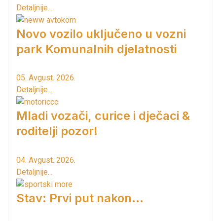
Detaljnije...
Novo vozilo uključeno u vozni
park Komunalnih djelatnosti
05. Avgust. 2026.
Detaljnije...
Mladi vozači, curice i dječaci &
roditelji pozor!
04. Avgust. 2026.
Detaljnije...
Stav: Prvi put nakon…