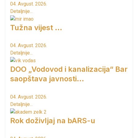
04. Avgust. 2026.
Detaljnije...
Tužna vijest ...
04. Avgust. 2026.
Detaljnije...
DOO „Vodovod i kanalizacija“ Bar
saopštava javnosti...
04. Avgust. 2026.
Detaljnije...
Rok doživljaj na bARS-u