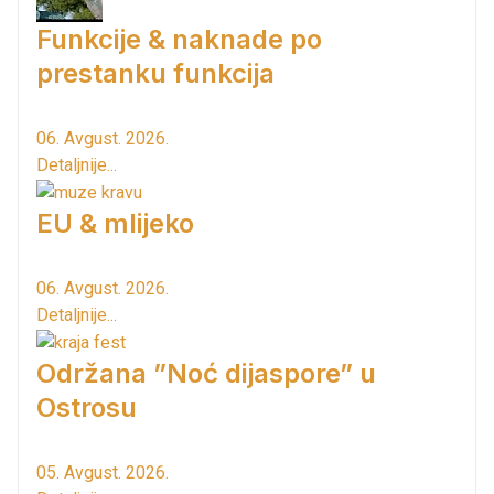
Funkcije & naknade po
prestanku funkcija
06. Avgust. 2026.
Detaljnije...
EU & mlijeko
06. Avgust. 2026.
Detaljnije...
Održana ”Noć dijaspore” u
Ostrosu
05. Avgust. 2026.