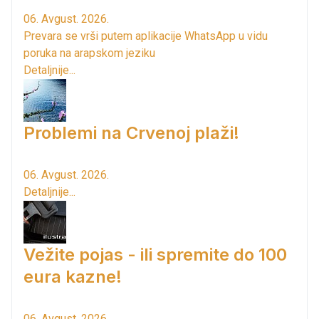
06. Avgust. 2026.
Prevara se vrši putem aplikacije WhatsApp u vidu
poruka na arapskom jeziku
Detaljnije...
Problemi na Crvenoj plaži!
06. Avgust. 2026.
Detaljnije...
Vežite pojas - ili spremite do 100
eura kazne!
06. Avgust. 2026.