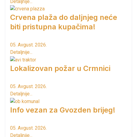
Detaljnije...
Crvena plaža do daljnjeg neće
biti pristupna kupačima!
05. Avgust. 2026.
Detaljnije...
Lokalizovan požar u Crmnici
05. Avgust. 2026.
Detaljnije...
Info vezan za Gvozden brijeg!
05. Avgust. 2026.
Detaljnije...