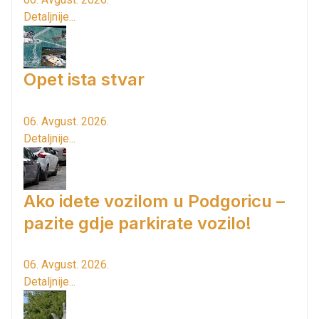
Detaljnije...
Opet ista stvar
06. Avgust. 2026.
Detaljnije...
Ako idete vozilom u Podgoricu –
pazite gdje parkirate vozilo!
06. Avgust. 2026.
Detaljnije...