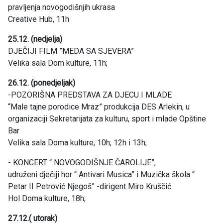
pravljenja novogodišnjih ukrasa
Creative Hub, 11h
25.12. (nedjelja)
DJEČIJI FILM ”MEDA SA SJEVERA”
Velika sala Dom kulture, 11h;
26.12. (ponedjeljak)
-POZORIŠNA PREDSTAVA ZA DJECU I MLADE
“Male tajne porodice Mraz” produkcija DES Arlekin, u
organizaciji Sekretarijata za kulturu, sport i mlade Opštine
Bar
Velika sala Doma kulture, 10h, 12h i 13h;
- KONCERT “ NOVOGODIŠNJE ČAROLIJE”,
udruženi dječiji hor “ Antivari Musica” i Muzička škola “
Petar II Petrović Njegoš” -dirigent Miro Kruščić
Hol Doma kulture, 18h;
27.12.( utorak)