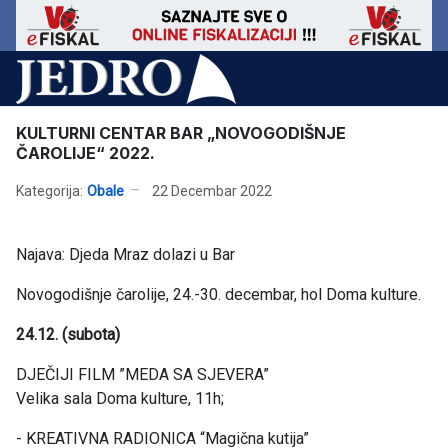
KULTURNI CENTAR BAR „NOVOGODIŠNJE
ČAROLIJE“ 2022.
Kategorija:
Obale
22 Decembar 2022
Najava: Djeda Mraz dolazi u Bar
Novogodišnje čarolije, 24.-30. decembar, hol Doma kulture.
24.12. (subota)
DJEČIJI FILM ”MEDA SA SJEVERA”
Velika sala Doma kulture, 11h;
- KREATIVNA RADIONICA “Magična kutija”