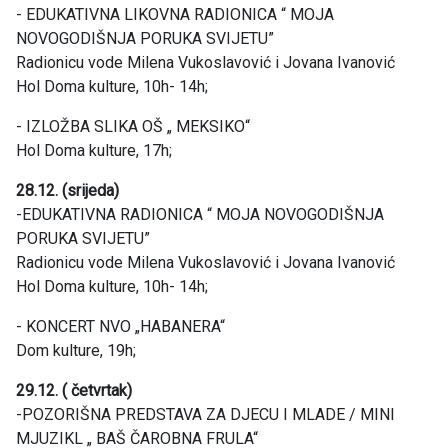
- EDUKATIVNA LIKOVNA RADIONICA “ MOJA
NOVOGODIŠNJA PORUKA SVIJETU”
Radionicu vode Milena Vukoslavović i Jovana Ivanović
Hol Doma kulture, 10h- 14h;
- IZLOŽBA SLIKA OŠ „ MEKSIKO“
Hol Doma kulture, 17h;
28.12. (srijeda)
-EDUKATIVNA RADIONICA “ MOJA NOVOGODIŠNJA
PORUKA SVIJETU”
Radionicu vode Milena Vukoslavović i Jovana Ivanović
Hol Doma kulture, 10h- 14h;
- KONCERT NVO „HABANERA“
Dom kulture, 19h;
29.12. ( četvrtak)
-POZORIŠNA PREDSTAVA ZA DJECU I MLADE / MINI
MJUZIKL „ BAŠ ČAROBNA FRULA“