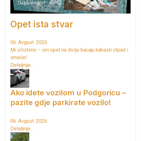
Opet ista stvar
06. Avgust. 2026.
Mi očistimo – oni opet na divlje bacaju kabasti otpad i
smeće!
Detaljnije...
Ako idete vozilom u Podgoricu –
pazite gdje parkirate vozilo!
06. Avgust. 2026.
Detaljnije...