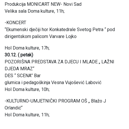
Produkcija MONICART NEW- Novi Sad
Velika sala Doma kulture, 11h;
-KONCERT
“Ekumenski dječiji hor Konkatedrale Svetog Petra “ pod
dirigentskom palicom Varvare Lojko
Hol Doma kulture, 17h;
30.12. ( petak)
POZORIŠNA PREDSTAVA ZA DJECU I MLADE „ LAŽNI
DJEDA MRAZ“
DES “ SCENA” Bar
glumica i pedagoškinja Vesna Vujošević Labović
Hol Doma kulture, 10h;
-KULTURNO-UMJETNIČKI PROGRAM OŠ „ Blažo J
Orlandić“
Hol Doma kulture, 11h;