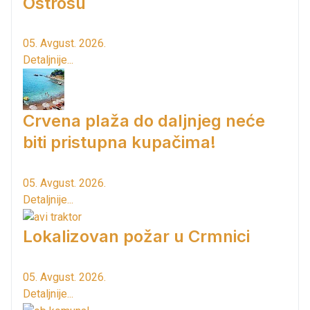
Ostrosu
05. Avgust. 2026.
Detaljnije...
Crvena plaža do daljnjeg neće
biti pristupna kupačima!
05. Avgust. 2026.
Detaljnije...
Lokalizovan požar u Crmnici
05. Avgust. 2026.
Detaljnije...