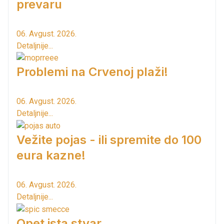
prevaru
06. Avgust. 2026.
Detaljnije...
Problemi na Crvenoj plaži!
06. Avgust. 2026.
Detaljnije...
Vežite pojas - ili spremite do 100
eura kazne!
06. Avgust. 2026.
Detaljnije...
Opet ista stvar