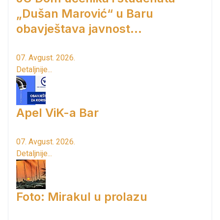
„Dušan Marović“ u Baru
obavještava javnost...
07. Avgust. 2026.
Detaljnije...
Apel ViK-a Bar
07. Avgust. 2026.
Detaljnije...
Foto: Mirakul u prolazu