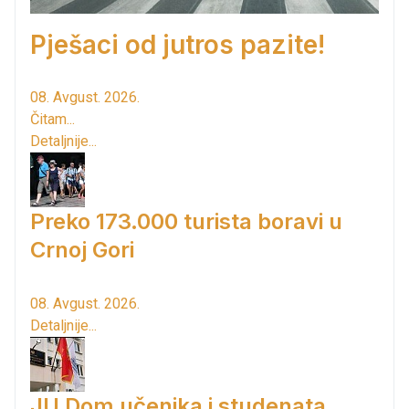
Pješaci od jutros pazite!
08. Avgust. 2026.
Čitam...
Detaljnije...
Preko 173.000 turista boravi u
Crnoj Gori
08. Avgust. 2026.
Detaljnije...
JU Dom učenika i studenata