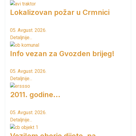
Lokalizovan požar u Crmnici
05. Avgust. 2026.
Detaljnije...
Info vezan za Gvozden brijeg!
05. Avgust. 2026.
Detaljnije...
2011. godine...
05. Avgust. 2026.
Detaljnije...
Vozilom oborio dijete, pa