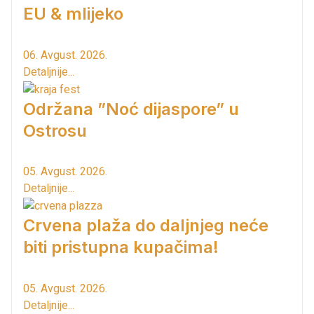
EU & mlijeko
06. Avgust. 2026.
Detaljnije...
Održana ”Noć dijaspore” u
Ostrosu
05. Avgust. 2026.
Detaljnije...
Crvena plaža do daljnjeg neće
biti pristupna kupačima!
05. Avgust. 2026.
Detaljnije...