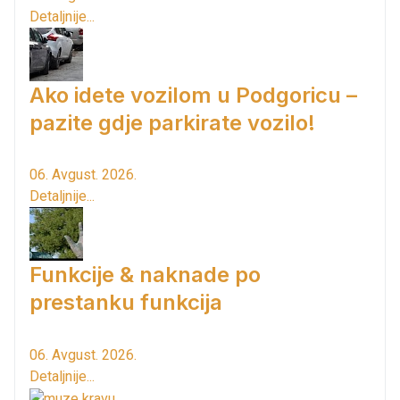
Detaljnije...
Ako idete vozilom u Podgoricu –
pazite gdje parkirate vozilo!
06. Avgust. 2026.
Detaljnije...
Funkcije & naknade po
prestanku funkcija
06. Avgust. 2026.
Detaljnije...