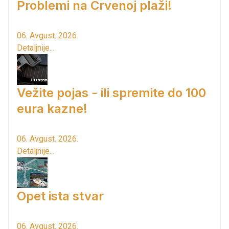
Problemi na Crvenoj plaži!
06. Avgust. 2026.
Detaljnije...
Vežite pojas - ili spremite do 100
eura kazne!
06. Avgust. 2026.
Detaljnije...
Opet ista stvar
06. Avgust. 2026.