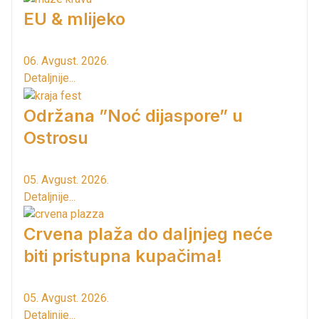
EU & mlijeko
06. Avgust. 2026.
Detaljnije...
Održana ”Noć dijaspore” u
Ostrosu
05. Avgust. 2026.
Detaljnije...
Crvena plaža do daljnjeg neće
biti pristupna kupačima!
05. Avgust. 2026.
Detaljnije...