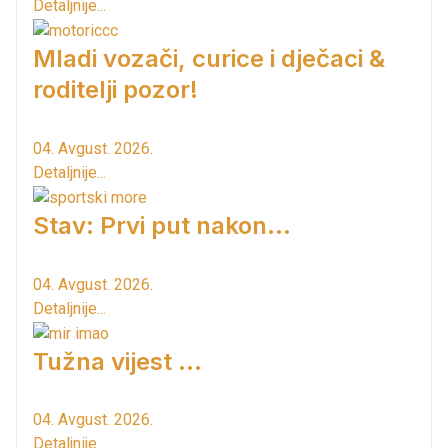
Detaljnije...
Mladi vozači, curice i dječaci &
roditelji pozor!
04. Avgust. 2026.
Detaljnije...
Stav: Prvi put nakon…
04. Avgust. 2026.
Detaljnije...
Tužna vijest ...
04. Avgust. 2026.
Detaljnije...