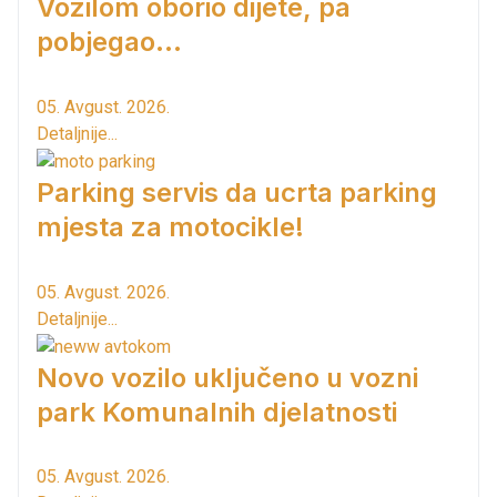
Vozilom oborio dijete, pa
pobjegao...
05. Avgust. 2026.
Detaljnije...
Parking servis da ucrta parking
mjesta za motocikle!
05. Avgust. 2026.
Detaljnije...
Novo vozilo uključeno u vozni
park Komunalnih djelatnosti
05. Avgust. 2026.