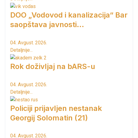
DOO „Vodovod i kanalizacija“ Bar
saopštava javnosti...
04. Avgust. 2026.
Detaljnije...
Rok doživljaj na bARS-u
04. Avgust. 2026.
Detaljnije...
Policiji prijavljen nestanak
Georgij Solomatin (21)
04. Avgust. 2026.