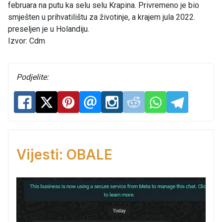
februara na putu ka selu selu Krapina. Privremeno je bio
smješten u prihvatilištu za životinje, a krajem jula 2022.
preseljen je u Holandiju.
Izvor: Cdm
Podjelite:
Vijesti: OBALE