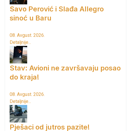
Savo Perović i Slađa Allegro
sinoć u Baru
08. Avgust. 2026.
Detaljnije...
Stav: Avioni ne završavaju posao
do kraja!
08. Avgust. 2026.
Detaljnije...
Pješaci od jutros pazite!