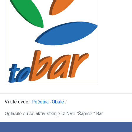
Vi ste ovde:
Početna
Obale
Oglasile su se aktivistkinje iz NVU "Šapice " Bar