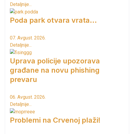
Detaljnije...
Poda park otvara vrata...
07. Avgust. 2026.
Detaljnije...
Uprava policije upozorava
građane na novu phishing
prevaru
06. Avgust. 2026.
Detaljnije...
Problemi na Crvenoj plaži!