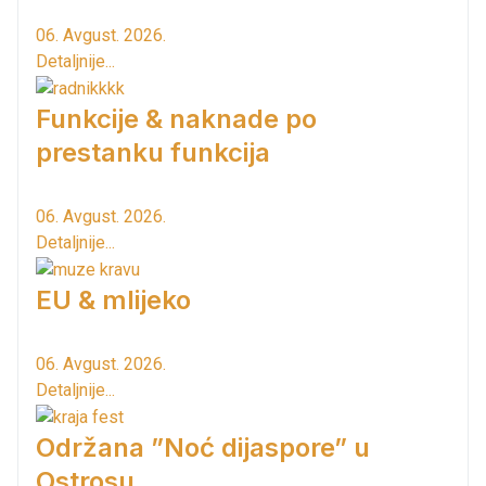
06. Avgust. 2026.
Detaljnije...
Funkcije & naknade po
prestanku funkcija
06. Avgust. 2026.
Detaljnije...
EU & mlijeko
06. Avgust. 2026.
Detaljnije...
Održana ”Noć dijaspore” u
Ostrosu