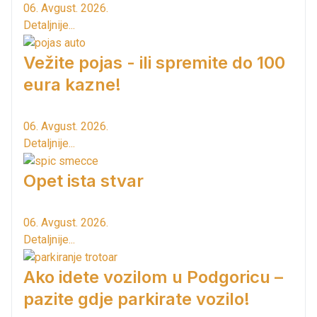
06. Avgust. 2026.
Detaljnije...
Vežite pojas - ili spremite do 100
eura kazne!
06. Avgust. 2026.
Detaljnije...
Opet ista stvar
06. Avgust. 2026.
Detaljnije...
Ako idete vozilom u Podgoricu –
pazite gdje parkirate vozilo!