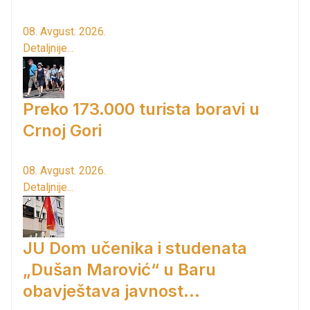
08. Avgust. 2026.
Detaljnije...
Preko 173.000 turista boravi u
Crnoj Gori
08. Avgust. 2026.
Detaljnije...
JU Dom učenika i studenata
„Dušan Marović“ u Baru
obavještava javnost...