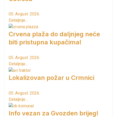
05. Avgust. 2026.
Detaljnije...
Crvena plaža do daljnjeg neće
biti pristupna kupačima!
05. Avgust. 2026.
Detaljnije...
Lokalizovan požar u Crmnici
05. Avgust. 2026.
Detaljnije...
Info vezan za Gvozden brijeg!