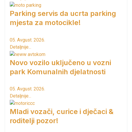
Parking servis da ucrta parking
mjesta za motocikle!
05. Avgust. 2026.
Detaljnije...
Novo vozilo uključeno u vozni
park Komunalnih djelatnosti
05. Avgust. 2026.
Detaljnije...
Mladi vozači, curice i dječaci &
roditelji pozor!