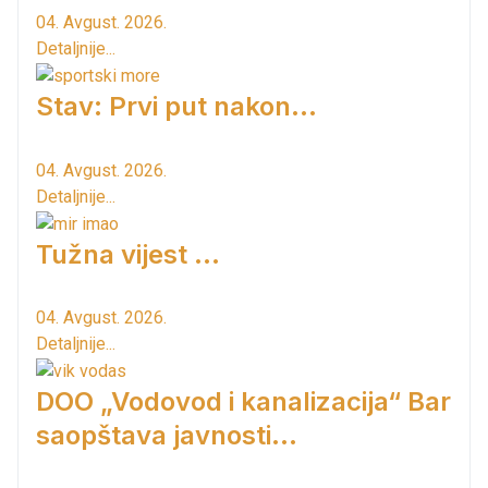
04. Avgust. 2026.
Detaljnije...
Stav: Prvi put nakon…
04. Avgust. 2026.
Detaljnije...
Tužna vijest ...
04. Avgust. 2026.
Detaljnije...
DOO „Vodovod i kanalizacija“ Bar
saopštava javnosti...