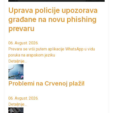
Uprava policije upozorava
građane na novu phishing
prevaru
06. Avgust. 2026.
Prevara se vrši putem aplikacije WhatsApp u vidu
poruka na arapskom jeziku
Detaljnije...
Problemi na Crvenoj plaži!
06. Avgust. 2026.
Detaljnije...