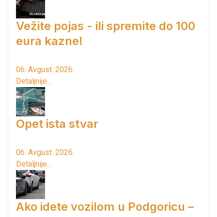
Vežite pojas - ili spremite do 100
eura kazne!
06. Avgust. 2026.
Detaljnije...
Opet ista stvar
06. Avgust. 2026.
Detaljnije...
Ako idete vozilom u Podgoricu –