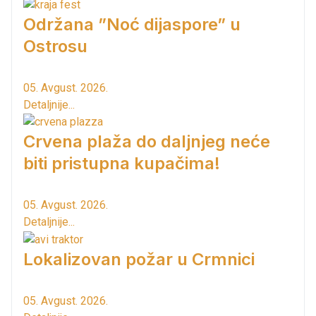
Održana ”Noć dijaspore” u
Ostrosu
05. Avgust. 2026.
Detaljnije...
Crvena plaža do daljnjeg neće
biti pristupna kupačima!
05. Avgust. 2026.
Detaljnije...
Lokalizovan požar u Crmnici
05. Avgust. 2026.