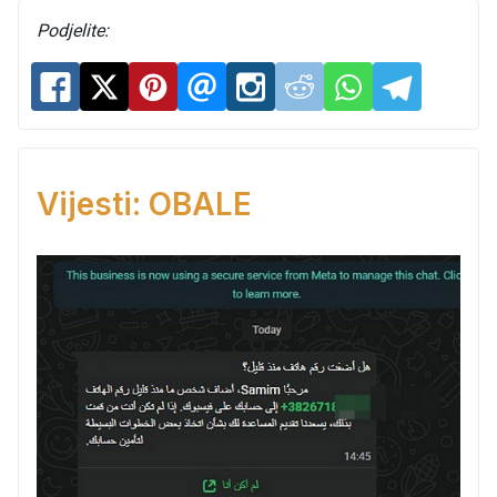
Podjelite:
Vijesti: OBALE