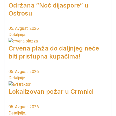
Održana ”Noć dijaspore” u
Ostrosu
05. Avgust. 2026.
Detaljnije...
Crvena plaža do daljnjeg neće
biti pristupna kupačima!
05. Avgust. 2026.
Detaljnije...
Lokalizovan požar u Crmnici
05. Avgust. 2026.
Detaljnije...