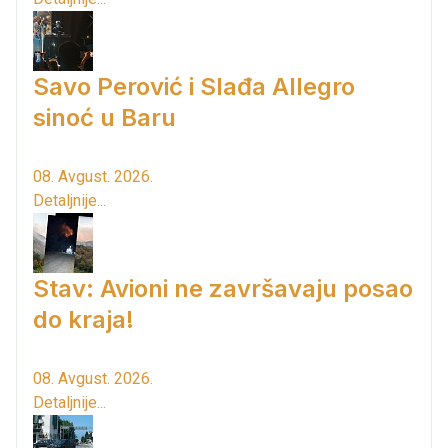
Savo Perović i Slađa Allegro
sinoć u Baru
08. Avgust. 2026.
Detaljnije...
Stav: Avioni ne završavaju posao
do kraja!
08. Avgust. 2026.
Detaljnije...