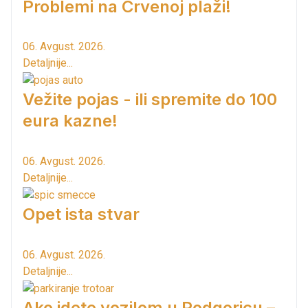
Problemi na Crvenoj plaži!
06. Avgust. 2026.
Detaljnije...
Vežite pojas - ili spremite do 100
eura kazne!
06. Avgust. 2026.
Detaljnije...
Opet ista stvar
06. Avgust. 2026.
Detaljnije...
Ako idete vozilom u Podgoricu –