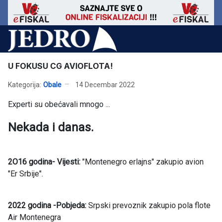
U FOKUSU CG AVIOFLOTA!
Kategorija:
Obale
14 Decembar 2022
Experti su obećavali mnogo ...
Nekada i danas.
2O16 godina- Vijesti:
"Montenegro erlajns" zakupio avion
"Er Srbije".
2022 godina
-Pobjeda:
Srpski prevoznik zakupio pola flote
Air Montenegra