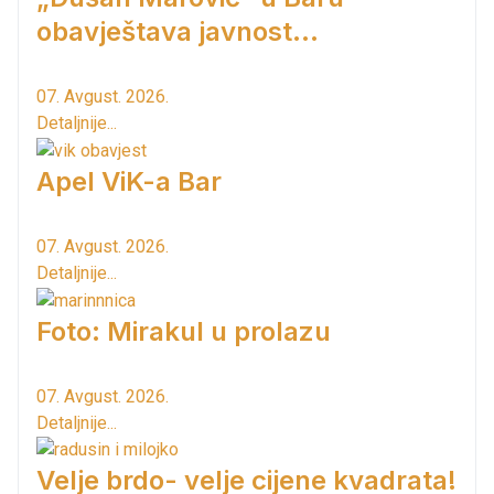
obavještava javnost...
07. Avgust. 2026.
Detaljnije...
Apel ViK-a Bar
07. Avgust. 2026.
Detaljnije...
Foto: Mirakul u prolazu
07. Avgust. 2026.
Detaljnije...
Velje brdo- velje cijene kvadrata!