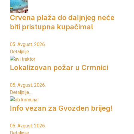
Crvena plaža do daljnjeg neće
biti pristupna kupačima!
05. Avgust. 2026.
Detaljnije...
Lokalizovan požar u Crmnici
05. Avgust. 2026.
Detaljnije...
Info vezan za Gvozden brijeg!
05. Avgust. 2026.
Detaljnije...