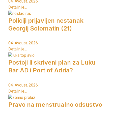
04. Avgust. 2026.
Detaljnije...
Policiji prijavljen nestanak
Georgij Solomatin (21)
04. Avgust. 2026.
Detaljnije...
Postoji li skriveni plan za Luku
Bar AD i Port of Adria?
04. Avgust. 2026.
Detaljnije...
Pravo na menstrualno odsustvo
...