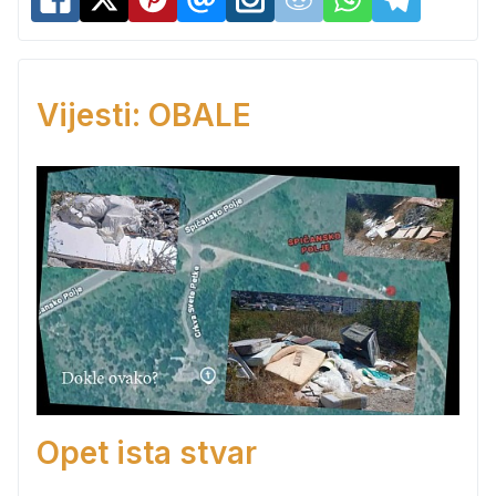
Vijesti: OBALE
Opet ista stvar