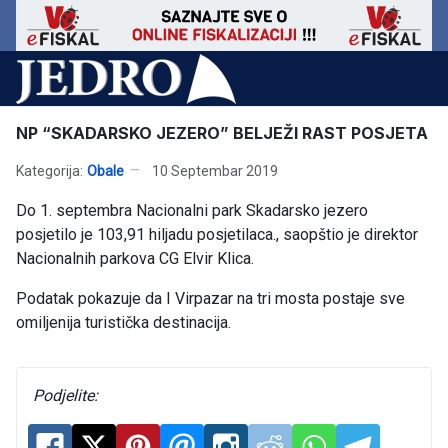
NP “SKADARSKO JEZERO” BELJEŽI RAST POSJETA
Kategorija:
Obale
10 Septembar 2019
Do 1. septembra Nacionalni park Skadarsko jezero
posjetilo je 103,91 hiljadu posjetilaca., saopštio je direktor
Nacionalnih parkova CG Elvir Klica.
Podatak pokazuje da I Virpazar na tri mosta postaje sve
omiljenija turistička destinacija.
Podjelite: