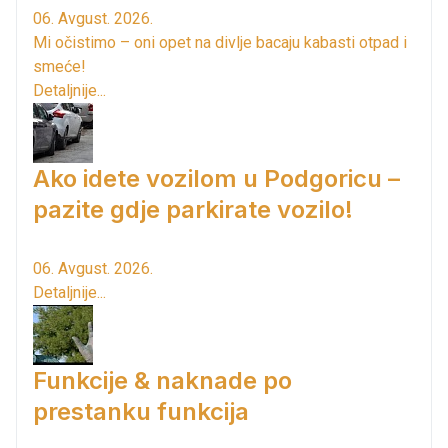
06. Avgust. 2026.
Mi očistimo – oni opet na divlje bacaju kabasti otpad i
smeće!
Detaljnije...
Ako idete vozilom u Podgoricu –
pazite gdje parkirate vozilo!
06. Avgust. 2026.
Detaljnije...
Funkcije & naknade po
prestanku funkcija