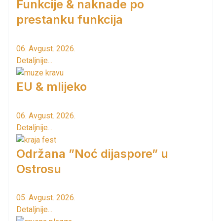
Funkcije & naknade po
prestanku funkcija
06. Avgust. 2026.
Detaljnije...
EU & mlijeko
06. Avgust. 2026.
Detaljnije...
Održana ”Noć dijaspore” u
Ostrosu
05. Avgust. 2026.
Detaljnije...