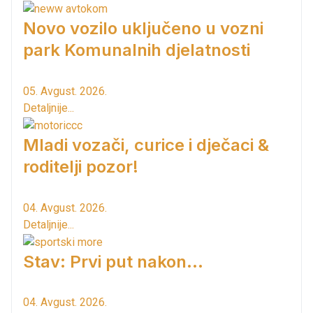
Novo vozilo uključeno u vozni
park Komunalnih djelatnosti
05. Avgust. 2026.
Detaljnije...
Mladi vozači, curice i dječaci &
roditelji pozor!
04. Avgust. 2026.
Detaljnije...
Stav: Prvi put nakon…
04. Avgust. 2026.