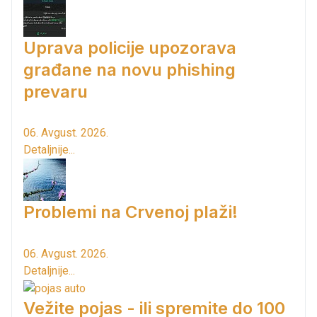
Uprava policije upozorava
građane na novu phishing
prevaru
06. Avgust. 2026.
Detaljnije...
Problemi na Crvenoj plaži!
06. Avgust. 2026.
Detaljnije...
Vežite pojas - ili spremite do 100