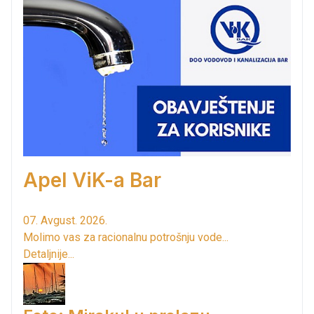
Apel ViK-a Bar
07. Avgust. 2026.
Molimo vas za racionalnu potrošnju vode...
Detaljnije...