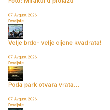
Foto: Mirakul u prolazu
07. Avgust. 2026.
Detaljnije...
Velje brdo- velje cijene kvadrata!
07. Avgust. 2026.
Detaljnije...
Poda park otvara vrata...
07. Avgust. 2026.
Detaljnije...