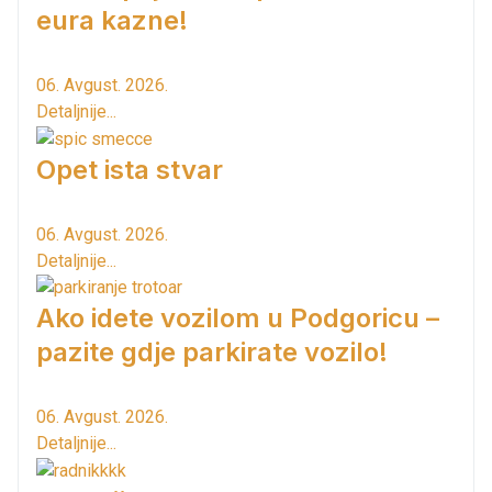
eura kazne!
06. Avgust. 2026.
Detaljnije...
Opet ista stvar
06. Avgust. 2026.
Detaljnije...
Ako idete vozilom u Podgoricu –
pazite gdje parkirate vozilo!
06. Avgust. 2026.
Detaljnije...