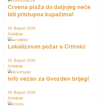
Crvena plaža do daljnjeg neće
biti pristupna kupačima!
05. Avgust. 2026.
Detaljnije...
Lokalizovan požar u Crmnici
05. Avgust. 2026.
Detaljnije...
Info vezan za Gvozden brijeg!
05. Avgust. 2026.
Detaljnije...