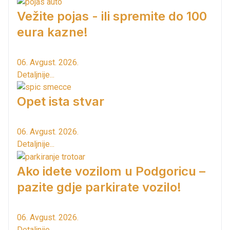
Vežite pojas - ili spremite do 100
eura kazne!
06. Avgust. 2026.
Detaljnije...
Opet ista stvar
06. Avgust. 2026.
Detaljnije...
Ako idete vozilom u Podgoricu –
pazite gdje parkirate vozilo!
06. Avgust. 2026.
Detaljnije...