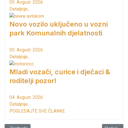
05. Avgust. 2026.
Detaljnije...
Novo vozilo uključeno u vozni
park Komunalnih djelatnosti
05. Avgust. 2026.
Detaljnije...
Mladi vozači, curice i dječaci &
roditelji pozor!
04. Avgust. 2026.
Detaljnije...
POGLEDAJTE SVE ČLANKE