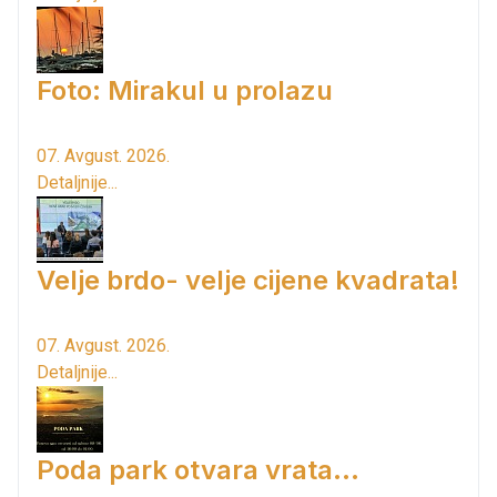
Foto: Mirakul u prolazu
07. Avgust. 2026.
Detaljnije...
Velje brdo- velje cijene kvadrata!
07. Avgust. 2026.
Detaljnije...
Poda park otvara vrata...