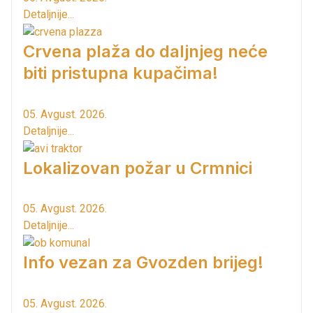
Detaljnije...
Crvena plaža do daljnjeg neće
biti pristupna kupačima!
05. Avgust. 2026.
Detaljnije...
Lokalizovan požar u Crmnici
05. Avgust. 2026.
Detaljnije...
Info vezan za Gvozden brijeg!
05. Avgust. 2026.