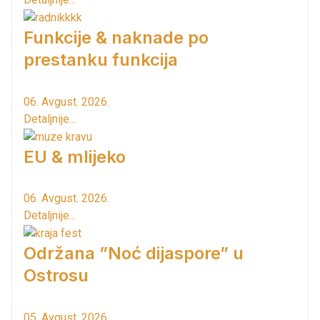
Funkcije & naknade po
prestanku funkcija
06. Avgust. 2026.
Detaljnije...
EU & mlijeko
06. Avgust. 2026.
Detaljnije...
Održana ”Noć dijaspore” u
Ostrosu
05. Avgust. 2026.