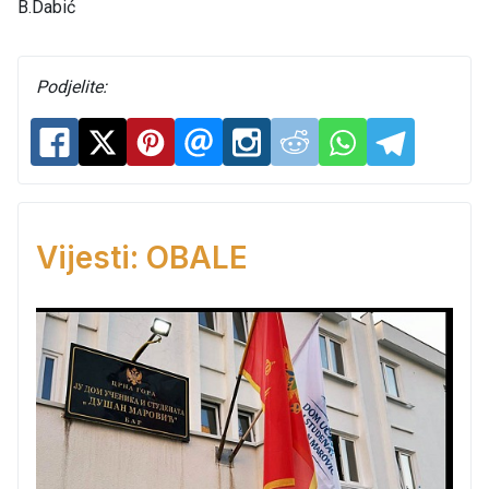
B.Dabić
Podjelite:
Vijesti: OBALE