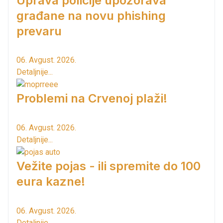
Uprava policije upozorava
građane na novu phishing
prevaru
06. Avgust. 2026.
Detaljnije...
Problemi na Crvenoj plaži!
06. Avgust. 2026.
Detaljnije...
Vežite pojas - ili spremite do 100
eura kazne!
06. Avgust. 2026.
Detaljnije...