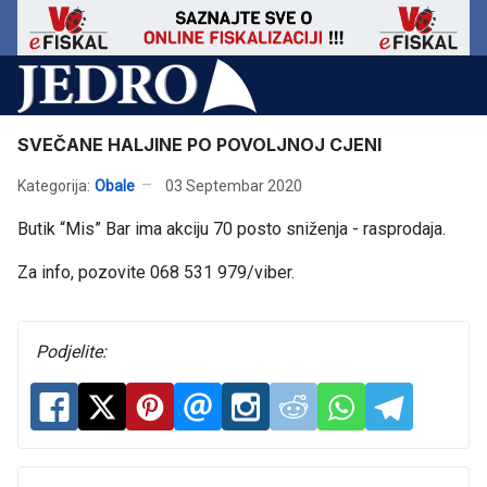
SVEČANE HALJINE PO POVOLJNOJ CJENI
Kategorija:
Obale
03 Septembar 2020
Butik “Mis” Bar ima akciju 70 posto sniženja - rasprodaja.
Za info, pozovite 068 531 979/viber.
Podjelite: