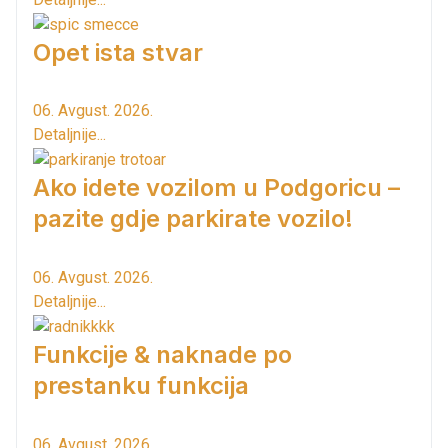
Opet ista stvar
06. Avgust. 2026.
Detaljnije...
Ako idete vozilom u Podgoricu –
pazite gdje parkirate vozilo!
06. Avgust. 2026.
Detaljnije...
Funkcije & naknade po
prestanku funkcija
06. Avgust. 2026.