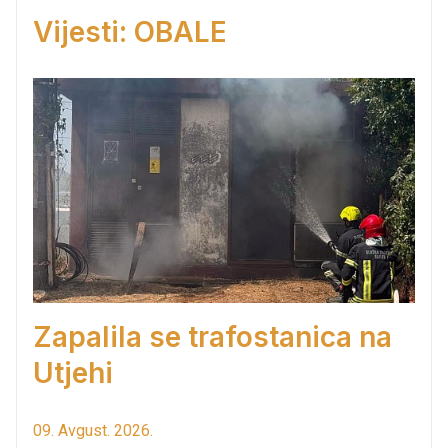
Vijesti: OBALE
Zapalila se trafostanica na
Utjehi
09. Avgust. 2026.