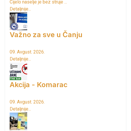
Cijelo naselje je bez struje ...
Detaljnije...
Važno za sve u Čanju
09. Avgust. 2026.
Detaljnije...
Akcija - Komarac
09. Avgust. 2026.
Detaljnije...