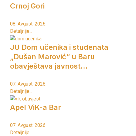
Crnoj Gori
08. Avgust. 2026.
Detaljnije...
JU Dom učenika i studenata
„Dušan Marović“ u Baru
obavještava javnost...
07. Avgust. 2026.
Detaljnije...
Apel ViK-a Bar
07. Avgust. 2026.
Detaljnije...