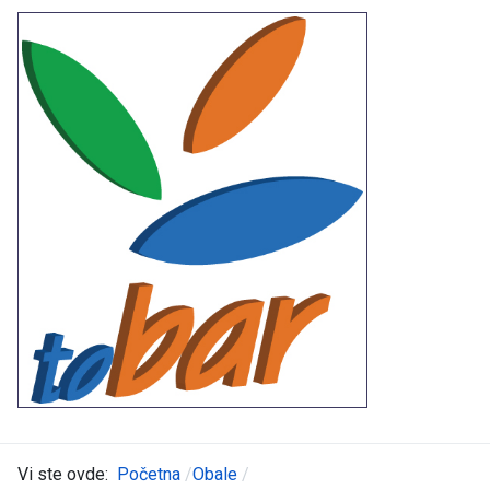
Vi ste ovde:
Početna
Obale