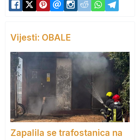
Vijesti: OBALE
Zapalila se trafostanica na