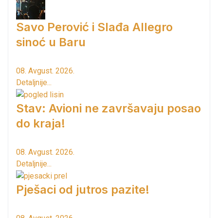
Savo Perović i Slađa Allegro
sinoć u Baru
08. Avgust. 2026.
Detaljnije...
Stav: Avioni ne završavaju posao
do kraja!
08. Avgust. 2026.
Detaljnije...
Pješaci od jutros pazite!