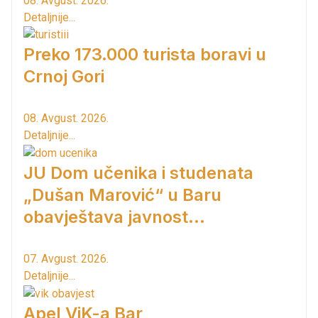
08. Avgust. 2026.
Detaljnije...
Preko 173.000 turista boravi u
Crnoj Gori
08. Avgust. 2026.
Detaljnije...
JU Dom učenika i studenata
„Dušan Marović“ u Baru
obavještava javnost...
07. Avgust. 2026.
Detaljnije...
Apel ViK-a Bar