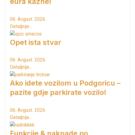
eura kazne!
06. Avgust. 2026.
Detaljnije...
Opet ista stvar
06. Avgust. 2026.
Detaljnije...
Ako idete vozilom u Podgoricu –
pazite gdje parkirate vozilo!
06. Avgust. 2026.
Detaljnije...
Funkcije & naknade po