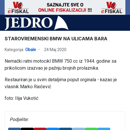
STAROVREMENSKI BMW NA ULICAMA BARA
Kategorija:
Obale
24 Maj 2020
Nemački ratni motocikl BMW 750 cc iz 1944. godine sa
prikolicom izazvao je pažnju brojnih prolaznika.
Restauriran je u svim detaljima poput orginala - kazao je
vlasnik Marko Raičević
foto: Ilija Vukotić
Podjelite: