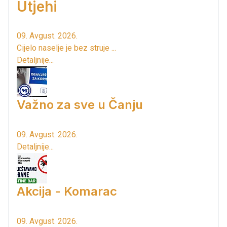
Utjehi
09. Avgust. 2026.
Cijelo naselje je bez struje ...
Detaljnije...
Važno za sve u Čanju
09. Avgust. 2026.
Detaljnije...
Akcija - Komarac
09. Avgust. 2026.