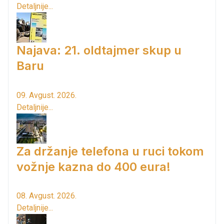
Detaljnije...
Najava: 21. oldtajmer skup u
Baru
09. Avgust. 2026.
Detaljnije...
Za držanje telefona u ruci tokom
vožnje kazna do 400 eura!
08. Avgust. 2026.
Detaljnije...