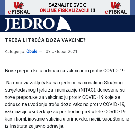
TREBA LI TREĆA DOZA VAKCINE?
Kategorija:
Obale
03 Oktobar 2021
Nove preporuke u odnosu na vakcinaciju protiv COVID-19
Na osnovu zaključaka sa sjednice nacionalnog Stručnog
savjetodavnog tijela za imunizacije (NITAG), donesene su
nove preporuke za vakcinaciju protiv COVID-19 koje se
odnose na uvođenje treće doze vakcine protiv COVID-19,
vakcinaciju osoba koje su prethodno preboljele COVID-19,
kao i kombinovanje vakcina u primovakcinaciji, saopšteno je
iz Instituta za javno zdravlje.