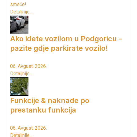
smeće!
Detaljnije...
Ako idete vozilom u Podgoricu –
pazite gdje parkirate vozilo!
06. Avgust. 2026.
Detaljnije...
Funkcije & naknade po
prestanku funkcija
06. Avgust. 2026.
Detaljnije...