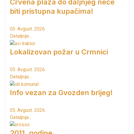
Crvena plaža do daljnjeg neće
biti pristupna kupačima!
05. Avgust. 2026.
Detaljnije...
Lokalizovan požar u Crmnici
05. Avgust. 2026.
Detaljnije...
Info vezan za Gvozden brijeg!
05. Avgust. 2026.
Detaljnije...
2011. godine...