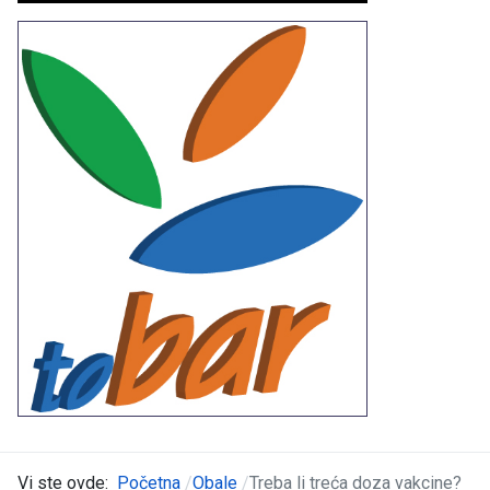
Vi ste ovde:
Početna
Obale
Treba li treća doza vakcine?