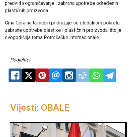
predviđa ograničavanje i zabrana upotrebe određenih
plastičnih proizvoda.
Crna Gora na taj način pridružuje se globalnom pokretu
zabrane upotrebe plastike i plastičnih proizvoda, što je
ovogodišnja tema Potrošačke internacionale.
Podjelite:
Vijesti: OBALE