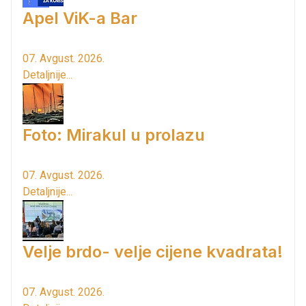
Apel ViK-a Bar
07. Avgust. 2026.
Detaljnije...
Foto: Mirakul u prolazu
07. Avgust. 2026.
Detaljnije...
Velje brdo- velje cijene kvadrata!
07. Avgust. 2026.