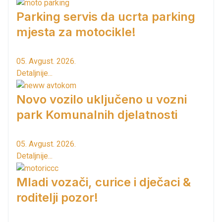
Parking servis da ucrta parking
mjesta za motocikle!
05. Avgust. 2026.
Detaljnije...
Novo vozilo uključeno u vozni
park Komunalnih djelatnosti
05. Avgust. 2026.
Detaljnije...
Mladi vozači, curice i dječaci &
roditelji pozor!