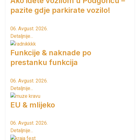
Ako idete vozilom u Podgoricu –
pazite gdje parkirate vozilo!
06. Avgust. 2026.
Detaljnije...
Funkcije & naknade po
prestanku funkcija
06. Avgust. 2026.
Detaljnije...
EU & mlijeko
06. Avgust. 2026.
Detaljnije...