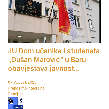
JU Dom učenika i studenata
„Dušan Marović“ u Baru
obavještava javnost...
07. Avgust. 2026.
Prenosimo integralno.
Detaljnije...