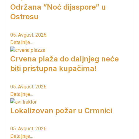
Održana ”Noć dijaspore” u
Ostrosu
05. Avgust. 2026.
Detaljnije...
Crvena plaža do daljnjeg neće
biti pristupna kupačima!
05. Avgust. 2026.
Detaljnije...
Lokalizovan požar u Crmnici
05. Avgust. 2026.
Detaljnije...