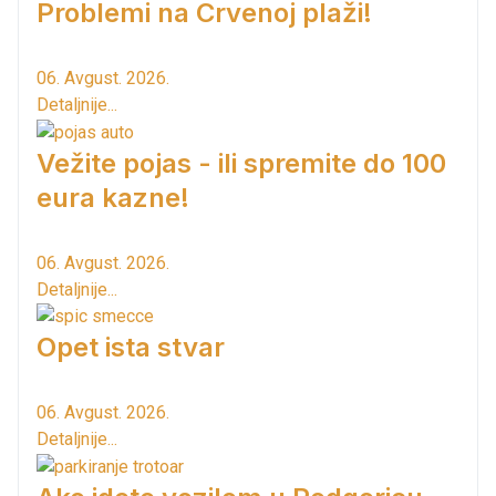
Problemi na Crvenoj plaži!
06. Avgust. 2026.
Detaljnije...
Vežite pojas - ili spremite do 100
eura kazne!
06. Avgust. 2026.
Detaljnije...
Opet ista stvar
06. Avgust. 2026.
Detaljnije...