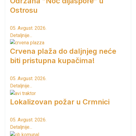
Održana ”Noć dijaspore” u
Ostrosu
05. Avgust. 2026.
Detaljnije...
Crvena plaža do daljnjeg neće
biti pristupna kupačima!
05. Avgust. 2026.
Detaljnije...
Lokalizovan požar u Crmnici
05. Avgust. 2026.
Detaljnije...