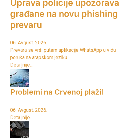
Uprava policije upozorava
građane na novu phishing
prevaru
06. Avgust. 2026.
Prevara se vrši putem aplikacije WhatsApp u vidu
poruka na arapskom jeziku
Detaljnije...
Problemi na Crvenoj plaži!
06. Avgust. 2026.
Detaljnije...