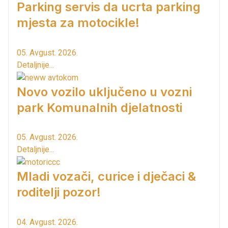
Parking servis da ucrta parking
mjesta za motocikle!
05. Avgust. 2026.
Detaljnije...
Novo vozilo uključeno u vozni
park Komunalnih djelatnosti
05. Avgust. 2026.
Detaljnije...
Mladi vozači, curice i dječaci &
roditelji pozor!
04. Avgust. 2026.