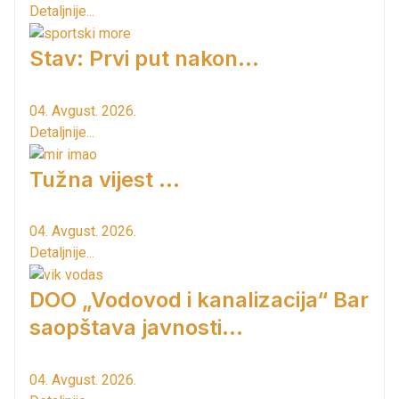
Detaljnije...
Stav: Prvi put nakon…
04. Avgust. 2026.
Detaljnije...
Tužna vijest ...
04. Avgust. 2026.
Detaljnije...
DOO „Vodovod i kanalizacija“ Bar
saopštava javnosti...
04. Avgust. 2026.