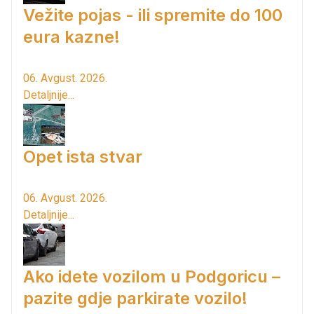
Vežite pojas - ili spremite do 100
eura kazne!
06. Avgust. 2026.
Detaljnije...
Opet ista stvar
06. Avgust. 2026.
Detaljnije...
Ako idete vozilom u Podgoricu –
pazite gdje parkirate vozilo!