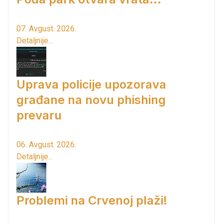
07. Avgust. 2026.
Detaljnije...
Uprava policije upozorava
građane na novu phishing
prevaru
06. Avgust. 2026.
Detaljnije...
Problemi na Crvenoj plaži!