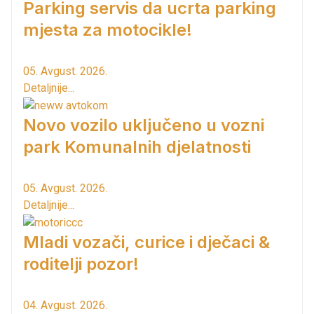
Parking servis da ucrta parking
mjesta za motocikle!
05. Avgust. 2026.
Detaljnije...
Novo vozilo uključeno u vozni
park Komunalnih djelatnosti
05. Avgust. 2026.
Detaljnije...
Mladi vozači, curice i dječaci &
roditelji pozor!
04. Avgust. 2026.