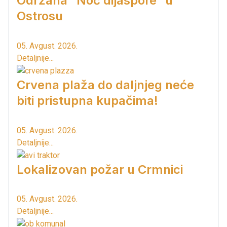
Održana ”Noć dijaspore” u
Ostrosu
05. Avgust. 2026.
Detaljnije...
Crvena plaža do daljnjeg neće
biti pristupna kupačima!
05. Avgust. 2026.
Detaljnije...
Lokalizovan požar u Crmnici
05. Avgust. 2026.
Detaljnije...