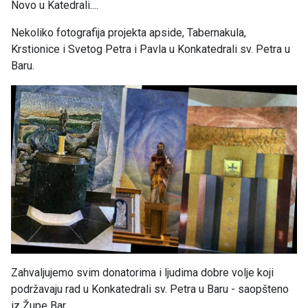
Novo u Katedrali....
Nekoliko fotografija projekta apside, Tabernakula,
Krstionice i Svetog Petra i Pavla u Konkatedrali sv. Petra u
Baru.
Zahvaljujemo svim donatorima i ljudima dobre volje koji
podržavaju rad u Konkatedrali sv. Petra u Baru - saopšteno
iz Župe Bar.