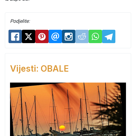
Podjelite:
Vijesti: OBALE