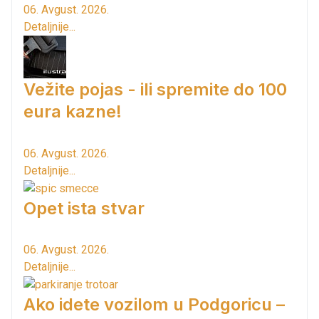
06. Avgust. 2026.
Detaljnije...
Vežite pojas - ili spremite do 100
eura kazne!
06. Avgust. 2026.
Detaljnije...
Opet ista stvar
06. Avgust. 2026.
Detaljnije...
Ako idete vozilom u Podgoricu –