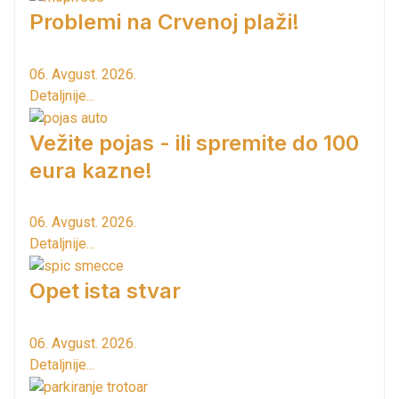
Problemi na Crvenoj plaži!
06. Avgust. 2026.
Detaljnije...
Vežite pojas - ili spremite do 100
eura kazne!
06. Avgust. 2026.
Detaljnije...
Opet ista stvar
06. Avgust. 2026.
Detaljnije...