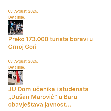
08. Avgust. 2026.
Detaljnije...
Preko 173.000 turista boravi u
Crnoj Gori
08. Avgust. 2026.
Detaljnije...
JU Dom učenika i studenata
„Dušan Marović“ u Baru
obavještava javnost...