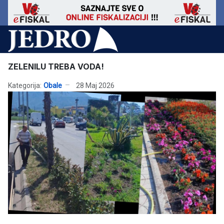
ZELENILU TREBA VODA!
Kategorija:
Obale
28 Maj 2026