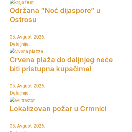
Održana ”Noć dijaspore” u
Ostrosu
05. Avgust. 2026.
Detaljnije...
Crvena plaža do daljnjeg neće
biti pristupna kupačima!
05. Avgust. 2026.
Detaljnije...
Lokalizovan požar u Crmnici
05. Avgust. 2026.