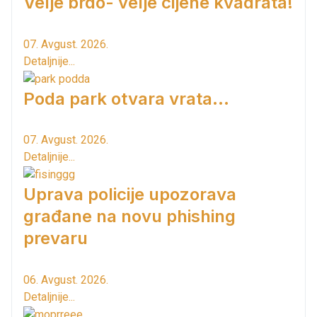
Velje brdo- velje cijene kvadrata!
07. Avgust. 2026.
Detaljnije...
Poda park otvara vrata...
07. Avgust. 2026.
Detaljnije...
Uprava policije upozorava
građane na novu phishing
prevaru
06. Avgust. 2026.
Detaljnije...