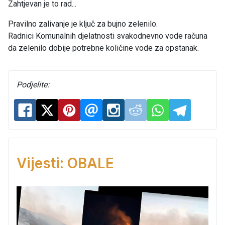
Zahtjevan je to rad...
Pravilno zalivanje je ključ za bujno zelenilo.
Radnici Komunalnih djelatnosti svakodnevno vode računa
da zelenilo dobije potrebne količine vode za opstanak.
Podjelite:
Vijesti: OBALE