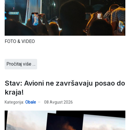
FOTO & VIDEO
Pročitaj više …
Stav: Avioni ne završavaju posao do
kraja!
Kategorija:
Obale
08 Avgust 2026