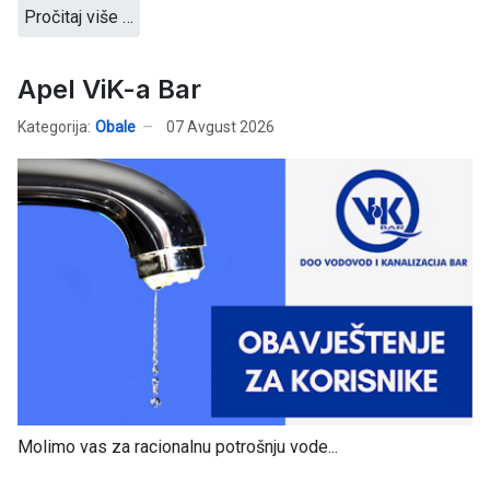
Pročitaj više …
Apel ViK-a Bar
Kategorija:
Obale
07 Avgust 2026
Molimo vas za racionalnu potrošnju vode...