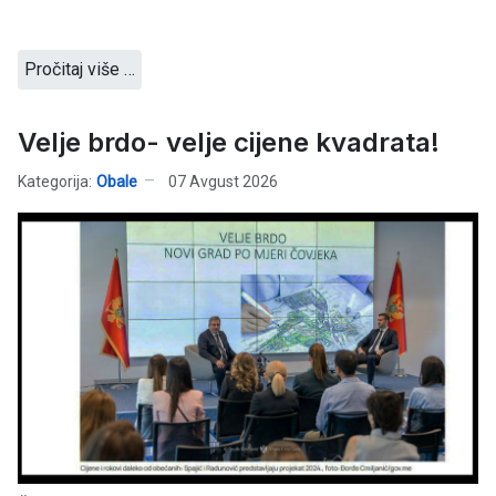
Pročitaj više …
Velje brdo- velje cijene kvadrata!
Kategorija:
Obale
07 Avgust 2026