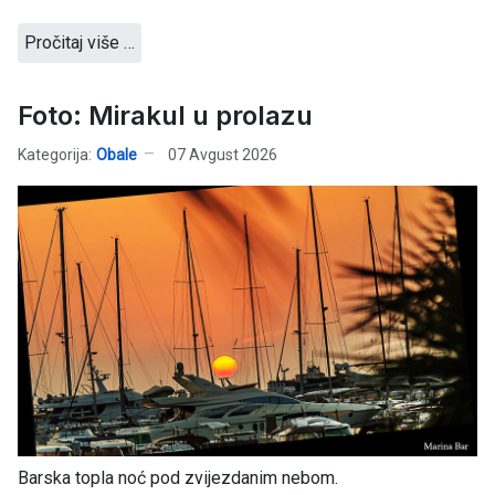
Pročitaj više …
Foto: Mirakul u prolazu
Kategorija:
Obale
07 Avgust 2026
Barska topla noć pod zvijezdanim nebom.