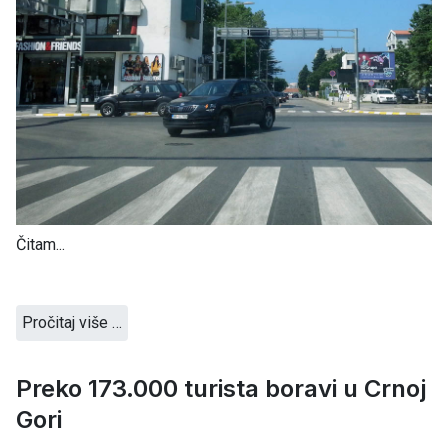
Čitam...
Pročitaj više …
Preko 173.000 turista boravi u Crnoj
Gori