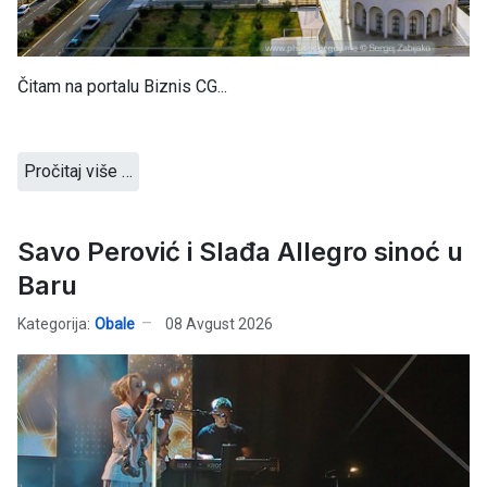
Čitam na portalu Biznis CG...
Pročitaj više …
Savo Perović i Slađa Allegro sinoć u
Baru
Kategorija:
Obale
08 Avgust 2026