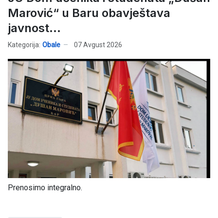
Marović“ u Baru obavještava
javnost...
Kategorija:
Obale
07 Avgust 2026
Prenosimo integralno.