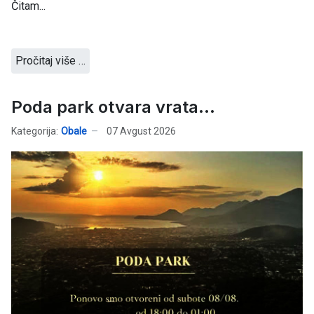
Čitam...
Pročitaj više …
Poda park otvara vrata...
Kategorija:
Obale
07 Avgust 2026