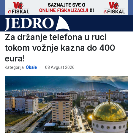
Za držanje telefona u ruci
tokom vožnje kazna do 400
eura!
Kategorija:
Obale
08 Avgust 2026