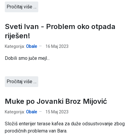
Pročitaj više …
Sveti Ivan - Problem oko otpada
riješen!
Kategorija:
Obale
16 Maj 2023
Dobili smo juče mejl...
Pročitaj više …
Muke po Jovanki Broz Mijović
Kategorija:
Obale
15 Maj 2023
Složiš enterijer terase kafea za duže odsustvovanje zbog
porodičnih problema van Bara.