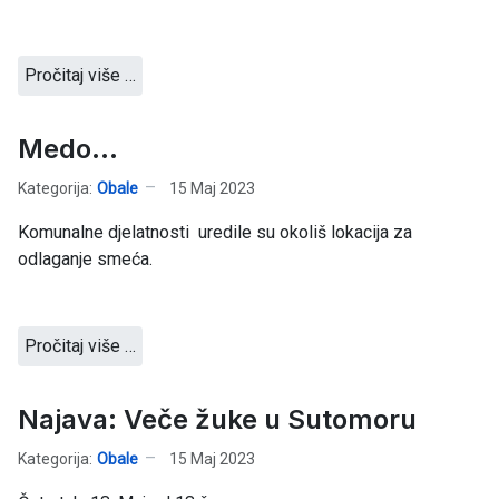
Pročitaj više …
Medo...
Kategorija:
Obale
15 Maj 2023
Komunalne djelatnosti uredile su okoliš lokacija za
odlaganje smeća.
Pročitaj više …
Najava: Veče žuke u Sutomoru
Kategorija:
Obale
15 Maj 2023