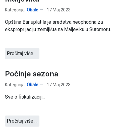
Kategorija:
Obale
17 Maj 2023
Opština Bar uplatila je sredstva neophodna za
eksproprijaciju zemljišta na Maljeviku u Sutomoru.
Pročitaj više …
Počinje sezona
Kategorija:
Obale
17 Maj 2023
Sve o fiskalizaciji...
Pročitaj više …