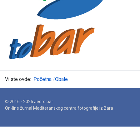
Vi ste ovde:
Početna
Obale
© 2016 - 2026 Jedro.bar
On-line žurnal Mediteranskog centra fotografije iz Bara