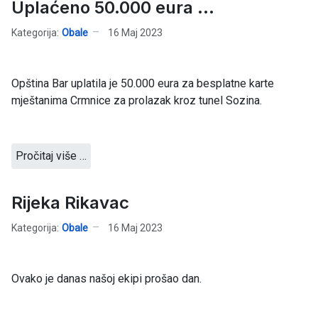
Uplaćeno 50.000 eura ...
Kategorija:
Obale
16 Maj 2023
Opština Bar uplatila je 50.000 eura za besplatne karte
mještanima Crmnice za prolazak kroz tunel Sozina.
Pročitaj više …
Rijeka Rikavac
Kategorija:
Obale
16 Maj 2023
Ovako je danas našoj ekipi prošao dan.