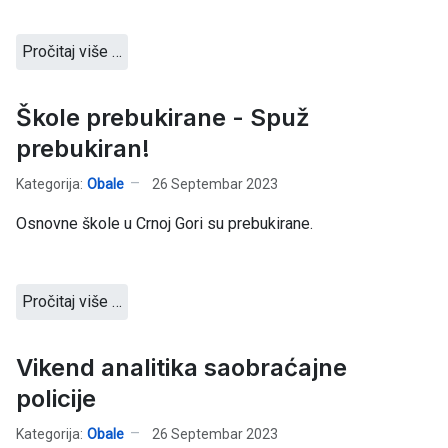
Pročitaj više …
Škole prebukirane - Spuž
prebukiran!
Kategorija:
Obale
26 Septembar 2023
Osnovne škole u Crnoj Gori su prebukirane.
Pročitaj više …
Vikend analitika saobraćajne
policije
Kategorija:
Obale
26 Septembar 2023