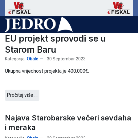
EU projekt sprovodi se u
Starom Baru
Kategorija:
Obale
30 Septembar 2023
Ukupna vrijednost projekta je 400.000€.
Pročitaj više …
Najava Starobarske večeri sevdaha
i meraka