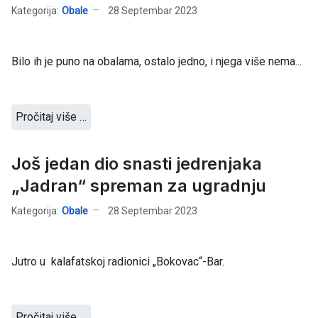
Kategorija:
Obale
28 Septembar 2023
Bilo ih je puno na obalama, ostalo jedno, i njega više nema...
Pročitaj više …
Još jedan dio snasti jedrenjaka
„Jadran“ spreman za ugradnju
Kategorija:
Obale
28 Septembar 2023
Jutro u kalafatskoj radionici „Bokovac“-Bar.
Pročitaj više …