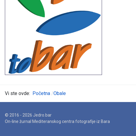
Vi ste ovde:
Početna
Obale
© 2016 - 2026 Jedro.bar
On-line žurnal Mediteranskog centra fotografije iz Bara