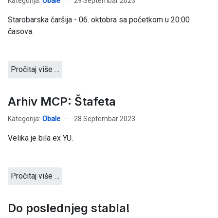
Kategorija:
Obale
29 Septembar 2023
Starobarska čaršija - 06. oktobra sa početkom u 20:00
časova.
Pročitaj više …
Arhiv MCP: Štafeta
Kategorija:
Obale
28 Septembar 2023
Velika je bila ex YU.
Pročitaj više …
Do poslednjeg stabla!