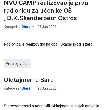
NVU CAMP realizovao je prvu
radionicu za učenike OŠ
„Đ.K.Skenderbeu“ Ostros
Kategorija:
Obale
25 Jun 2023
Radionica je realizovana na obali Skadarskog jezera.
Pročitaj više …
Oldtajmeri u Baru
Kategorija:
Obale
25 Jun 2023
Starovremenski automobili ,oldtajmeri, su uvjek atrakcija.