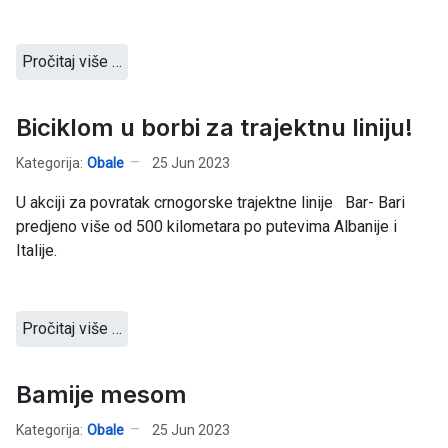
Pročitaj više …
Biciklom u borbi za trajektnu liniju!
Kategorija:
Obale
25 Jun 2023
U akciji za povratak crnogorske trajektne linije Bar- Bari
predjeno više od 500 kilometara po putevima Albanije i
Italije.
Pročitaj više …
Bamije mesom
Kategorija:
Obale
25 Jun 2023