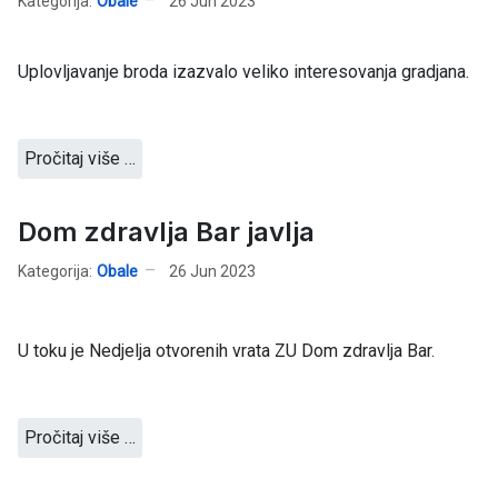
Kategorija:
Obale
26 Jun 2023
Uplovljavanje broda izazvalo veliko interesovanja gradjana.
Pročitaj više …
Dom zdravlja Bar javlja
Kategorija:
Obale
26 Jun 2023
U toku je Nedjelja otvorenih vrata ZU Dom zdravlja Bar.
Pročitaj više …