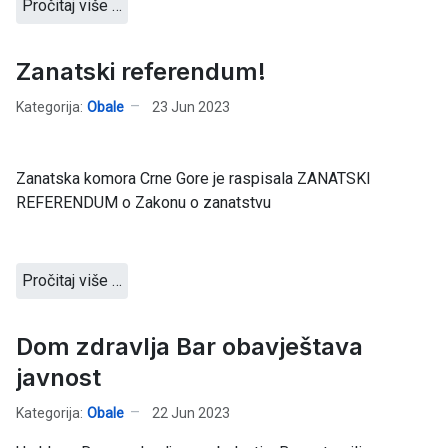
Pročitaj više …
Zanatski referendum!
Kategorija:
Obale
23 Jun 2023
Zanatska komora Crne Gore je raspisala ZANATSKI
REFERENDUM o Zakonu o zanatstvu
Pročitaj više …
Dom zdravlja Bar obavještava
javnost
Kategorija:
Obale
22 Jun 2023