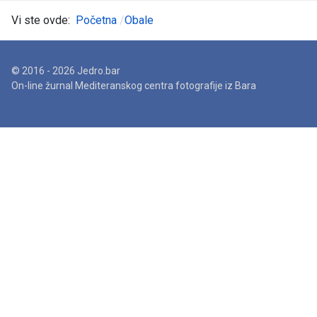
Vi ste ovde:
Početna
Obale
© 2016 - 2026 Jedro.bar
On-line žurnal Mediteranskog centra fotografije iz Bara