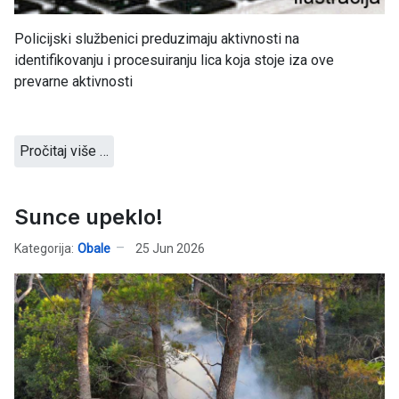
Policijski službenici preduzimaju aktivnosti na
identifikovanju i procesuiranju lica koja stoje iza ove
prevarne aktivnosti
Pročitaj više …
Sunce upeklo!
Kategorija:
Obale
25 Jun 2026