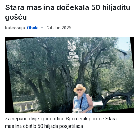
Stara maslina dočekala 50 hiljaditu
gošću
Kategorija:
Obale
24 Jun 2026
Za nepune dvije i po godine Spomenik prirode Stara
maslina obišlo 50 hiljada posjetilaca.