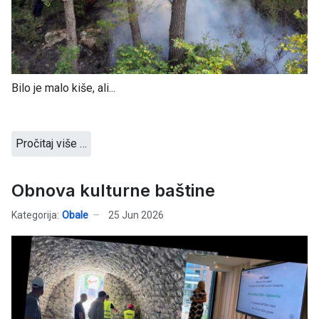
Bilo je malo kiše, ali...
Pročitaj više …
Obnova kulturne baštine
Kategorija:
Obale
25 Jun 2026