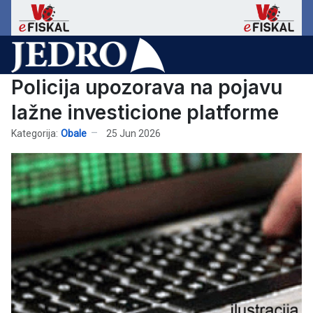
Policija upozorava na pojavu
lažne investicione platforme
Kategorija:
Obale
25 Jun 2026