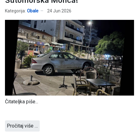
Sutomorska Monca!
Kategorija:
Obale
24 Jun 2026
Čitateljka piše...
Pročitaj više …