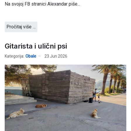
Na svojoj FB stranici Alexandar piše...
Pročitaj više …
Gitarista i ulični psi
Kategorija:
Obale
23 Jun 2026