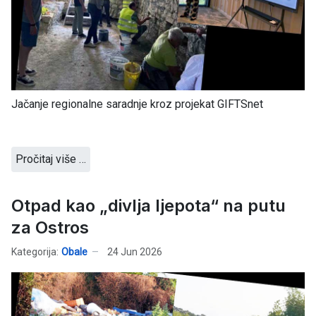
Jačanje regionalne saradnje kroz projekat GIFTSnet
Pročitaj više …
Otpad kao „divlja ljepota“ na putu
za Ostros
Kategorija:
Obale
24 Jun 2026