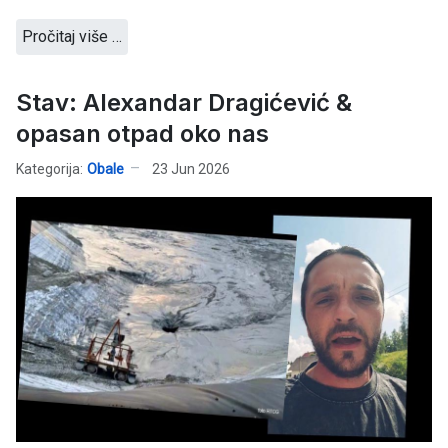
Pročitaj više …
Stav: Alexandar Dragićević &
opasan otpad oko nas
Kategorija:
Obale
23 Jun 2026