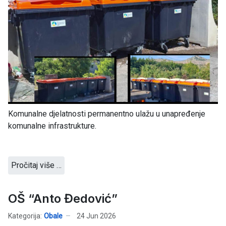
Komunalne djelatnosti permanentno ulažu u unapređenje
komunalne infrastrukture.
Pročitaj više …
OŠ “Anto Đedović”
Kategorija:
Obale
24 Jun 2026