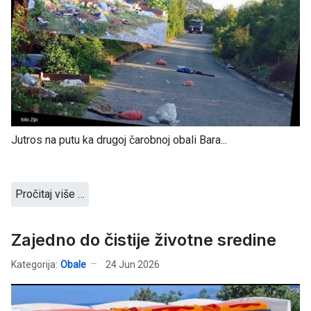
Jutros na putu ka drugoj čarobnoj obali Bara...
Pročitaj više …
Zajedno do čistije životne sredine
Kategorija:
Obale
24 Jun 2026