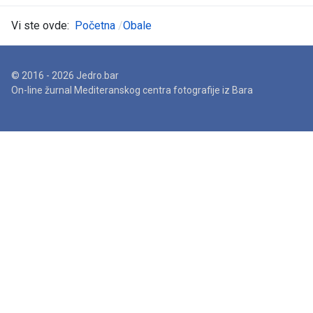
Vi ste ovde:
Početna
Obale
© 2016 - 2026 Jedro.bar
On-line žurnal Mediteranskog centra fotografije iz Bara