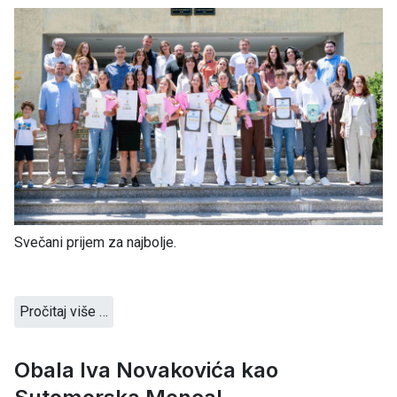
Svečani prijem za najbolje.
Pročitaj više …
Obala Iva Novakovića kao