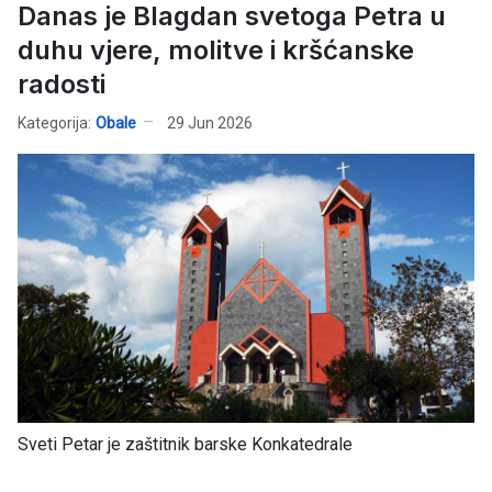
Danas je Blagdan svetoga Petra u
duhu vjere, molitve i kršćanske
radosti
Kategorija:
Obale
29 Jun 2026
Sveti Petar je zaštitnik barske Konkatedrale