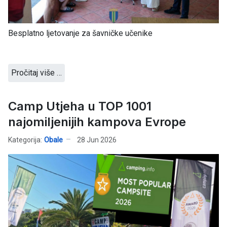
Besplatno ljetovanje za šavničke učenike
Pročitaj više …
Camp Utjeha u TOP 1001
najomiljenijih kampova Evrope
Kategorija:
Obale
28 Jun 2026