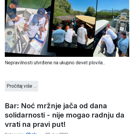
Nepravilnosti utvrđene na ukupno devet plovila...
Pročitaj više …
Bar: Noć mržnje jača od dana
solidarnosti - nije mogao radnju da
vrati na pravi put!