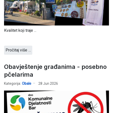
Kvalitet koji traje ...
Pročitaj više …
Obavještenje građanima - posebno
pčelarima
Kategorija:
Obale
28 Jun 2026