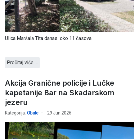
Ulica Maršala Tita danas oko 11 časova
Pročitaj više …
Akcija Granične policije i Lučke
kapetanije Bar na Skadarskom
jezeru
Kategorija:
Obale
29 Jun 2026