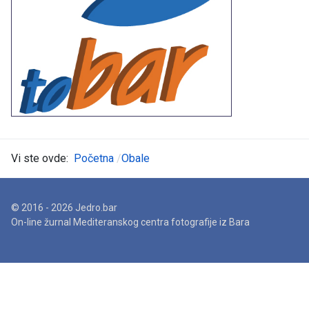
Vi ste ovde:
Početna
Obale
© 2016 - 2026 Jedro.bar
On-line žurnal Mediteranskog centra fotografije iz Bara