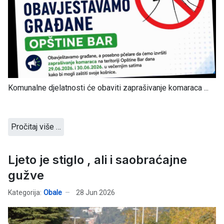
Komunalne djelatnosti će obaviti zaprašivanje komaraca ...
Pročitaj više …
Ljeto je stiglo , ali i saobraćajne
gužve
Kategorija:
Obale
28 Jun 2026