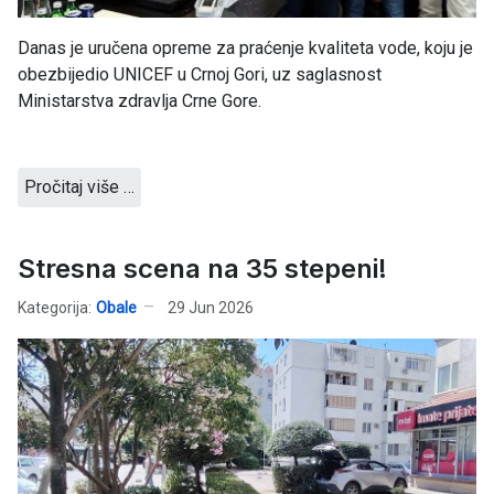
Danas je uručena opreme za praćenje kvaliteta vode, koju je
obezbijedio UNICEF u Crnoj Gori, uz saglasnost
Ministarstva zdravlja Crne Gore.
Pročitaj više …
Stresna scena na 35 stepeni!
Kategorija:
Obale
29 Jun 2026