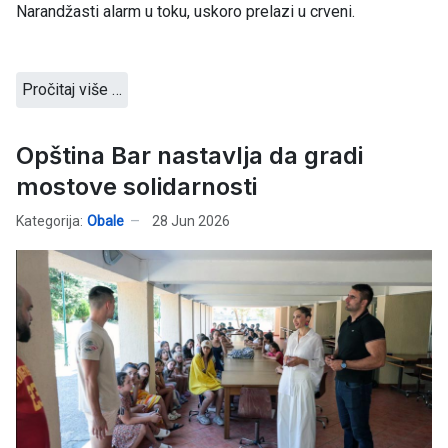
Narandžasti alarm u toku, uskoro prelazi u crveni.
Pročitaj više …
Opština Bar nastavlja da gradi
mostove solidarnosti
Kategorija:
Obale
28 Jun 2026