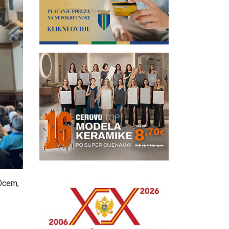
 Ocem,