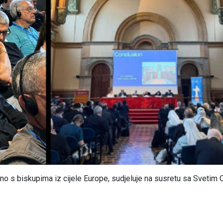
dno s biskupima iz cijele Europe, sudjeluje na susretu sa Svetim