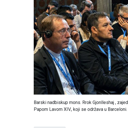
Barski nadbiskup mons. Rrok Gjonlleshaj , zaje
Papom Lavom XIV., koji se održava u Barceloni.