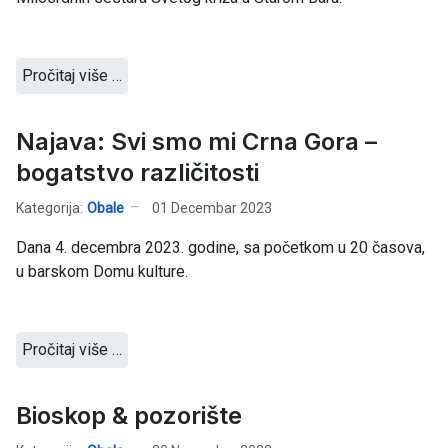
Pročitaj više …
Najava: Svi smo mi Crna Gora –
bogatstvo različitosti
Kategorija:
Obale
01 Decembar 2023
Dana 4. decembra 2023. godine, sa početkom u 20 časova,
u barskom Domu kulture.
Pročitaj više …
Bioskop & pozorište