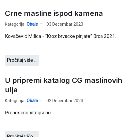
Crne masline ispod kamena
Kategorija:
Obale
03 Decembar 2023
Kovačević Milica - “Kroz brvacke pinjate” Brca 2021.
Pročitaj više …
U pripremi katalog CG maslinovih
ulja
Kategorija:
Obale
02 Decembar 2023
Prenosimo integralno.
Pročitaj više …