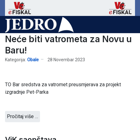
Neće biti vatrometa za Novu u
Baru!
Kategorija:
Obale
28 Novembar 2023
TO Bar sredstva za vatromet preusmjerava za projekt
izgradnje Pet-Parka
Pročitaj više …
ViK saopštava