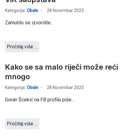
Kategorija:
Obale
28 Novembar 2023
Zamutilo se izvorište...
Pročitaj više …
Kako se sa malo riječi može reći
mnogo
Kategorija:
Obale
28 Novembar 2023
Goran Šcekić na FB profilu piše...
Pročitaj više …