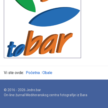
Vi ste ovde:
Početna
Obale
© 2016 - 2026 Jedro.bar
On-line žurnal Mediteranskog centra fotografije iz Bara