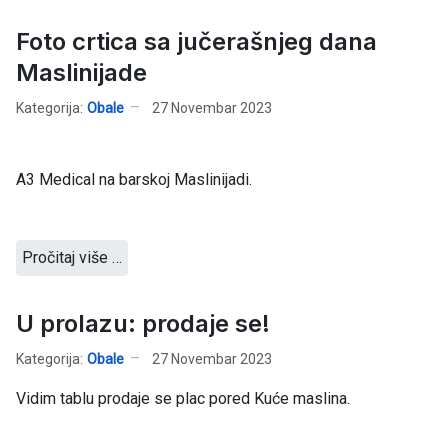
Foto crtica sa jučerašnjeg dana
Maslinijade
Kategorija:
Obale
27 Novembar 2023
A3 Medical na barskoj Maslinijadi.
Pročitaj više …
U prolazu: prodaje se!
Kategorija:
Obale
27 Novembar 2023
Vidim tablu prodaje se plac pored Kuće maslina.