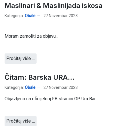
Maslinari & Maslinijada iskosa
Kategorija:
Obale
27 Novembar 2023
Moram zamoliti za objavu...
Pročitaj više …
Čitam: Barska URA...
Kategorija:
Obale
27 Novembar 2023
Objavljeno na oficijelnoj FB stranici GP Ura Bar.
Pročitaj više …