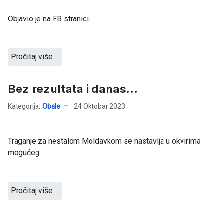
Objavio je na FB stranici...
Pročitaj više …
Bez rezultata i danas...
Kategorija:
Obale
24 Oktobar 2023
Traganje za nestalom Moldavkom se nastavlja u okvirima
mogućeg.
Pročitaj više …