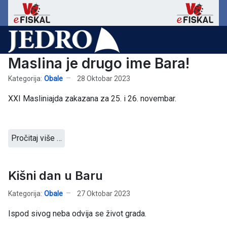
Maslina je drugo ime Bara!
Kategorija:
Obale
28 Oktobar 2023
XXI Masliniajda zakazana za 25. i 26. novembar.
Pročitaj više …
Kišni dan u Baru
Kategorija:
Obale
27 Oktobar 2023
Ispod sivog neba odvija se život grada.