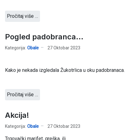
Pročitaj više …
Pogled padobranca...
Kategorija:
Obale
27 Oktobar 2023
Kako je nekada izgledala Žukotrlica u oku padobranaca.
Pročitaj više …
Akcija!
Kategorija:
Obale
27 Oktobar 2023
Trgovački marifet, greška, ili..