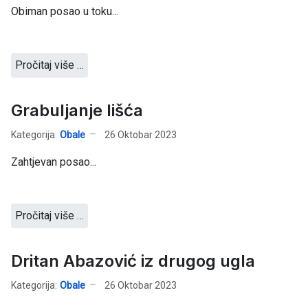
Obiman posao u toku...
Pročitaj više …
Grabuljanje lišća
Kategorija:
Obale
26 Oktobar 2023
Zahtjevan posao...
Pročitaj više …
Dritan Abazović iz drugog ugla
Kategorija:
Obale
26 Oktobar 2023