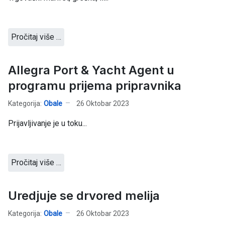
Pročitaj više …
Allegra Port & Yacht Agent u
programu prijema pripravnika
Kategorija:
Obale
26 Oktobar 2023
Prijavljivanje je u toku...
Pročitaj više …
Uredjuje se drvored melija
Kategorija:
Obale
26 Oktobar 2023