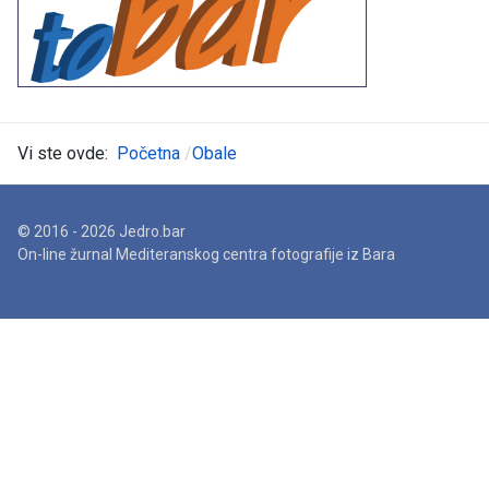
Vi ste ovde:
Početna
Obale
© 2016 - 2026 Jedro.bar
On-line žurnal Mediteranskog centra fotografije iz Bara