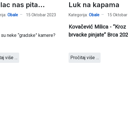
lac nas pita...
Luk na kapama
ija:
Obale
15 Oktobar 2023
Kategorija:
Obale
15 Oktobar
Kovačević Milica - “Kroz
brvacke pinjate” Brca 202
 su neke “gradske” kamere?
taj više …
Pročitaj više …