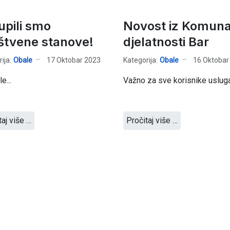
upili smo
Novost iz Komuna
štvene stanove!
djelatnosti Bar
ija:
Obale
17 Oktobar 2023
Kategorija:
Obale
16 Oktobar
e...
Važno za sve korisnike uslug
taj više …
Pročitaj više …