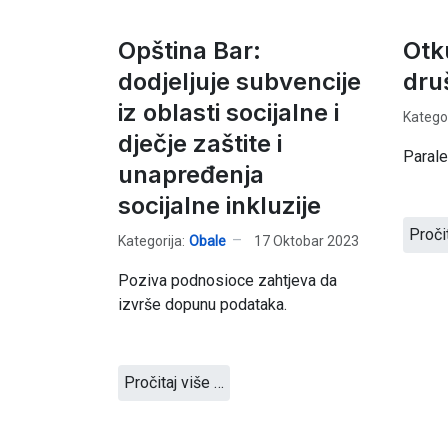
Opština Bar:
Otk
dodjeljuje subvencije
dru
iz oblasti socijalne i
Kategor
dječje zaštite i
Paralel
unapređenja
socijalne inkluzije
Proči
Kategorija:
Obale
17 Oktobar 2023
Poziva podnosioce zahtjeva da
izvrše dopunu podataka.
Pročitaj više …