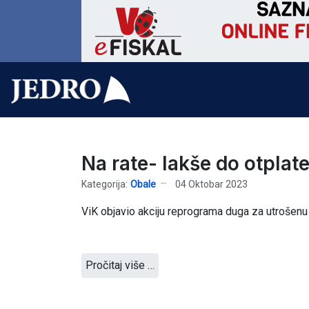
Na rate- lakše do otplat
Kategorija:
Obale
04 Oktobar 2023
ViK objavio akciju reprograma duga za utrošenu
Pročitaj više …