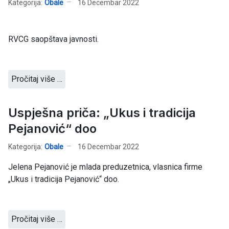
Kategorija:
Obale
16 Decembar 2022
RVCG saopštava javnosti.
Pročitaj više …
Uspješna priča: „Ukus i tradicija
Pejanović“ doo
Kategorija:
Obale
16 Decembar 2022
Jelena Pejanović je mlada preduzetnica, vlasnica firme
„Ukus i tradicija Pejanović“ doo.
Pročitaj više …