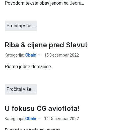
Povodom teksta obavljenom na Jedru...
Pročitaj više …
Riba & cijene pred Slavu!
Kategorija:
Obale
15 Decembar 2022
Pismo jedne domaćice...
Pročitaj više …
U fokusu CG avioflota!
Kategorija:
Obale
14 Decembar 2022