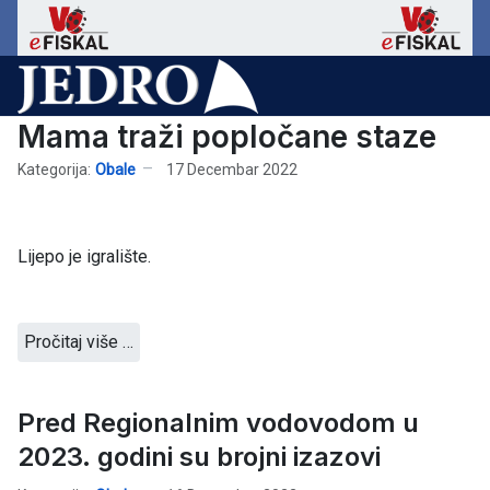
Mama traži popločane staze
Kategorija:
Obale
17 Decembar 2022
Lijepo je igralište.
Pročitaj više …
Pred Regionalnim vodovodom u
2023. godini su brojni izazovi