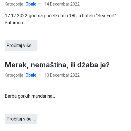
Kategorija:
Obale
14 Decembar 2022
17.12.2022 god sa početkom u 18h, u hotelu “Sea Fort”
Sutomore.
Pročitaj više …
Merak, nemaština, ili džaba je?
Kategorija:
Obale
13 Decembar 2022
Berba gorkih mandarina...
Pročitaj više …