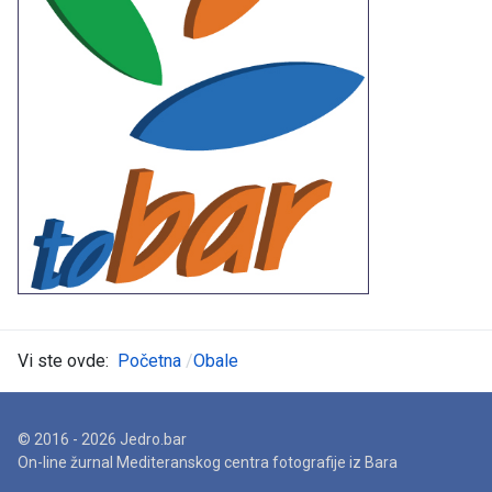
Vi ste ovde:
Početna
Obale
© 2016 - 2026 Jedro.bar
On-line žurnal Mediteranskog centra fotografije iz Bara