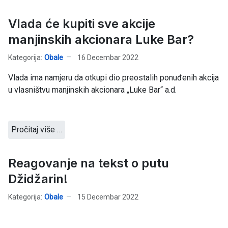
Vlada će kupiti sve akcije
manjinskih akcionara Luke Bar?
Kategorija:
Obale
16 Decembar 2022
Vlada ima namjeru da otkupi dio preostalih ponuđenih akcija
u vlasništvu manjinskih akcionara „Luke Bar“ a.d.
Pročitaj više …
Reagovanje na tekst o putu
Džidžarin!
Kategorija:
Obale
15 Decembar 2022